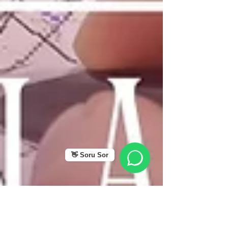
👋 Soru Sor