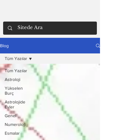
Blog
Tüm Yazılar
Tüm Yazılar
Astroloji
Yükselen
Burç
Astrolojide
Evler
Genel
Numeroloji
Esmalar