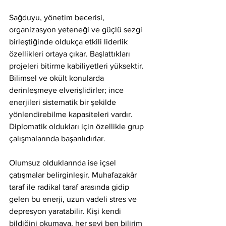
Sağduyu, yönetim becerisi, 
organizasyon yeteneği ve güçlü sezgi 
birleştiğinde oldukça etkili liderlik 
özellikleri ortaya çıkar. Başlattıkları 
projeleri bitirme kabiliyetleri yüksektir. 
Bilimsel ve okült konularda 
derinleşmeye elverişlidirler; ince 
enerjileri sistematik bir şekilde 
yönlendirebilme kapasiteleri vardır. 
Diplomatik oldukları için özellikle grup 
çalışmalarında başarılıdırlar.
Olumsuz olduklarında ise içsel 
çatışmalar belirginleşir. Muhafazakâr 
taraf ile radikal taraf arasında gidip 
gelen bu enerji, uzun vadeli stres ve 
depresyon yaratabilir. Kişi kendi 
bildiğini okumaya, her şeyi ben bilirim 