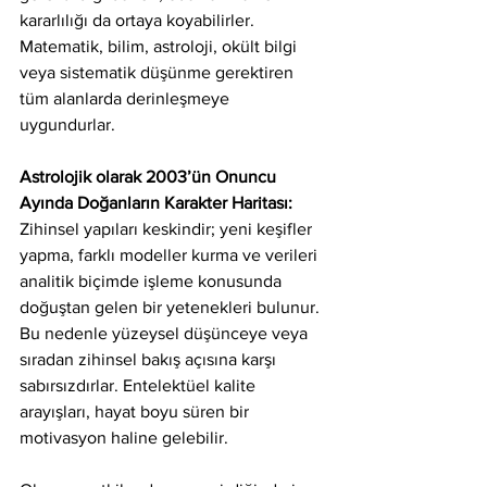
kararlılığı da ortaya koyabilirler. 
Matematik, bilim, astroloji, okült bilgi 
veya sistematik düşünme gerektiren 
tüm alanlarda derinleşmeye 
uygundurlar.
Astrolojik olarak 2003’ün Onuncu 
Ayında Doğanların Karakter Haritası: 
Zihinsel yapıları keskindir; yeni keşifler 
yapma, farklı modeller kurma ve verileri 
analitik biçimde işleme konusunda 
doğuştan gelen bir yetenekleri bulunur. 
Bu nedenle yüzeysel düşünceye veya 
sıradan zihinsel bakış açısına karşı 
sabırsızdırlar. Entelektüel kalite 
arayışları, hayat boyu süren bir 
motivasyon haline gelebilir.