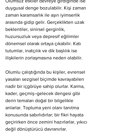
Olumsuz etkiler devreye girdiğinde ise 
duygusal denge bozulabilir. Kişi zaman 
zaman karamsarlık ile aşırı iyimserlik 
arasında gidip gelir. Gerçeklikten uzak 
beklentiler, sinirsel gerginlik, 
huzursuzluk veya depresif eğilimler 
dönemsel olarak ortaya çıkabilir. Katı 
tutumlar, inatçılık ve dik başlılık ise 
ilişkilerin zorlaşmasına neden olabilir.
Olumlu çalıştığında bu kişiler, evrensel 
yasaları sezgisel biçimde kavrayabilen 
nadir bir içgörüye sahip olurlar. Karma, 
kader, geçmiş–gelecek dengesi gibi 
derin temaları doğal bir bilgelikle 
anlarlar. Topluma yeni olanı tanıtma 
konusunda sabırlıdırlar; bir fikri hayata 
geçirirken önce zemini hazırlarlar, yıkıcı 
değil dönüştürücü davranırlar.