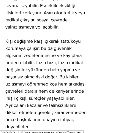
tavrına kayabilir. Esneklik eksikliği 
ilişkileri zorlaştırır. Aşırı otoriterlik veya 
radikal çıkışlar, sosyal çevrede 
yalnızlaşmaya yol açabilir.
Kişi değişime karşı çıkarak statükoyu 
korumaya çalışır; bu da güvenlik 
algısının zedelenmesine ve kayıplara 
neden olabilir. fazla hızlı, fazla radikal 
değişimler yüzünden hata yapma ve 
başarısız olma riski doğar. Bu kişiler 
uzlaşmayı öğrenmedikçe hem arkadaş 
çevreleri daralır hem de kariyerlerinde 
inişli çıkışlı süreçler yaşayabilirler. 
Ayrıca ani kazalar ve talihsizliklere 
dikkat etmeleri gerekir; karar vermeden 
önce başkalarının onayına ihtiyaç 
duyabilirler.