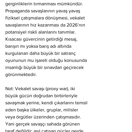
gerginliklerin tırmanması mümkündür. 
Propaganda savaşlarının yavaş yavaş 
fiziksel çatışmalara dönüşmesi, vekalet 
savaşlarının hız kazanması da 2026’nın 
potansiyel riskli alanlarını tanımlar. 
Kısacası güvercinin getirdiği mesaj, 
barışın mı yoksa barış adı altında 
kurgulanan daha büyük bir satranç 
oyununun mu işareti olduğu konusunda 
insanlığı büyük bir sınavdan geçirecek 
görünmektedir.
Not: Vekalet savaşı (proxy war), iki 
büyük gücün doğrudan birbirleriyle 
savaşmak yerine, kendi çıkarlarını temsil 
eden başka ülkeler, gruplar, milisler 
veya örgütler üzerinden çatışmasıdır. 
Yani gerçek savaşçı sahada görünen 
taraf değildir; asıl çatışan güçler perde 