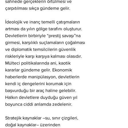
sahnede gerçeklerin örtülmesi ve 
çarpıtılması sıkça gündeme gelir.
İdeolojik ve inanç temelli çatışmaların 
artması da yılın gölge tarafını oluşturur. 
Devletlerin birbiriyle “prestij savaşı”na 
girmesi, karşılıklı suçlamaların çoğalması 
ve diplomatik temsilcilerin güvenlik 
riskleriyle karşı karşıya kalması olasıdır. 
Mülteci politikalarında ani, kaotik 
kararlar gündeme gelir. Ekonomik 
haberlerde manipülasyon, devletlerin 
kendi iç dengelerini korumak için 
başvurduğu bir araç haline gelebilir. 
Halkın devletlere duyduğu güven yıl 
boyunca ciddi anlamda zedelenir.
Stratejik kaynaklar –su, sınır çizgileri, 
doğal kaynaklar– üzerinden 