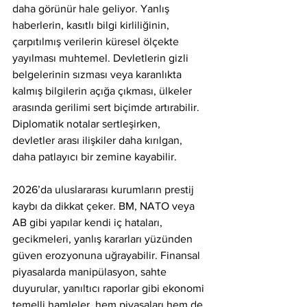
daha görünür hale geliyor. Yanlış 
haberlerin, kasıtlı bilgi kirliliğinin, 
çarpıtılmış verilerin küresel ölçekte 
yayılması muhtemel. Devletlerin gizli 
belgelerinin sızması veya karanlıkta 
kalmış bilgilerin açığa çıkması, ülkeler 
arasında gerilimi sert biçimde artırabilir. 
Diplomatik notalar sertleşirken, 
devletler arası ilişkiler daha kırılgan, 
daha patlayıcı bir zemine kayabilir.
2026’da uluslararası kurumların prestij 
kaybı da dikkat çeker. BM, NATO veya 
AB gibi yapılar kendi iç hataları, 
gecikmeleri, yanlış kararları yüzünden 
güven erozyonuna uğrayabilir. Finansal 
piyasalarda manipülasyon, sahte 
duyurular, yanıltıcı raporlar gibi ekonomi 
temelli hamleler, hem piyasaları hem de 