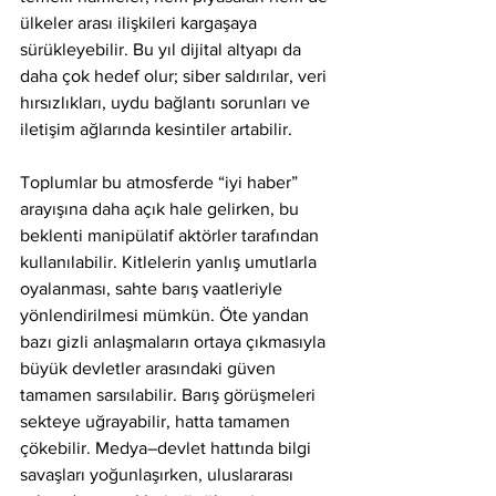
ülkeler arası ilişkileri kargaşaya 
sürükleyebilir. Bu yıl dijital altyapı da 
daha çok hedef olur; siber saldırılar, veri 
hırsızlıkları, uydu bağlantı sorunları ve 
iletişim ağlarında kesintiler artabilir.
Toplumlar bu atmosferde “iyi haber” 
arayışına daha açık hale gelirken, bu 
beklenti manipülatif aktörler tarafından 
kullanılabilir. Kitlelerin yanlış umutlarla 
oyalanması, sahte barış vaatleriyle 
yönlendirilmesi mümkün. Öte yandan 
bazı gizli anlaşmaların ortaya çıkmasıyla 
büyük devletler arasındaki güven 
tamamen sarsılabilir. Barış görüşmeleri 
sekteye uğrayabilir, hatta tamamen 
çökebilir. Medya–devlet hattında bilgi 
savaşları yoğunlaşırken, uluslararası 