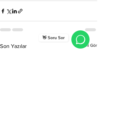
👋 Soru Sor
Hepsini Gör
Son Yazılar