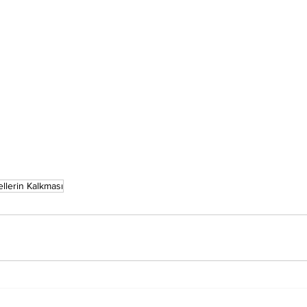
llerin Kalkması