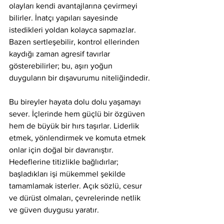
olayları kendi avantajlarına çevirmeyi 
bilirler. İnatçı yapıları sayesinde 
istedikleri yoldan kolayca sapmazlar. 
Bazen sertleşebilir, kontrol ellerinden 
kaydığı zaman agresif tavırlar 
gösterebilirler; bu, aşırı yoğun 
duyguların bir dışavurumu niteliğindedir.
Bu bireyler hayata dolu dolu yaşamayı 
sever. İçlerinde hem güçlü bir özgüven 
hem de büyük bir hırs taşırlar. Liderlik 
etmek, yönlendirmek ve komuta etmek 
onlar için doğal bir davranıştır. 
Hedeflerine titizlikle bağlıdırlar; 
başladıkları işi mükemmel şekilde 
tamamlamak isterler. Açık sözlü, cesur 
ve dürüst olmaları, çevrelerinde netlik 
ve güven duygusu yaratır.