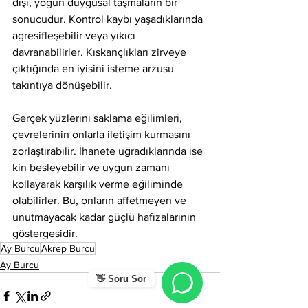
dışı, yoğun duygusal taşmaların bir 
sonucudur. Kontrol kaybı yaşadıklarında 
agresifleşebilir veya yıkıcı 
davranabilirler. Kıskançlıkları zirveye 
çıktığında en iyisini isteme arzusu 
takıntıya dönüşebilir.
Gerçek yüzlerini saklama eğilimleri, 
çevrelerinin onlarla iletişim kurmasını 
zorlaştırabilir. İhanete uğradıklarında ise 
kin besleyebilir ve uygun zamanı 
kollayarak karşılık verme eğiliminde 
olabilirler. Bu, onların affetmeyen ve 
unutmayacak kadar güçlü hafızalarının 
göstergesidir.
Ay Burcu
Akrep Burcu
Ay Burcu
👋 Soru Sor