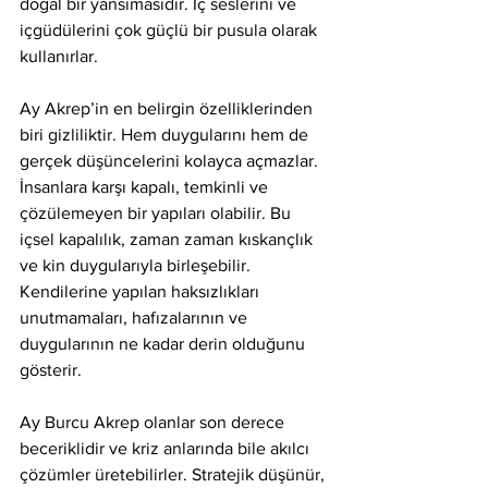
doğal bir yansımasıdır. İç seslerini ve 
içgüdülerini çok güçlü bir pusula olarak 
kullanırlar.
Ay Akrep’in en belirgin özelliklerinden 
biri gizliliktir. Hem duygularını hem de 
gerçek düşüncelerini kolayca açmazlar. 
İnsanlara karşı kapalı, temkinli ve 
çözülemeyen bir yapıları olabilir. Bu 
içsel kapalılık, zaman zaman kıskançlık 
ve kin duygularıyla birleşebilir. 
Kendilerine yapılan haksızlıkları 
unutmamaları, hafızalarının ve 
duygularının ne kadar derin olduğunu 
gösterir.
Ay Burcu Akrep olanlar son derece 
beceriklidir ve kriz anlarında bile akılcı 
çözümler üretebilirler. Stratejik düşünür, 