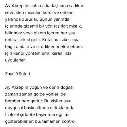
Ay Akrep insanları arkadaşlarına sadıktır; 
sevdikleri insanları korur ve onların 
yanında dururlar. Bunun yanında 
içlerinde gizemli bir yön taşırlar; mistik, 
bilinmez veya gizem içeren her şey 
onlara çekici gelir. Kurallara sıkı sıkıya 
bağlı olabilir ve istediklerini elde etmek 
için kendi yöntemlerini kararlılıkla 
uygularlar.
Zayıf Yönleri
Ay Akrep’in yoğun ve derin doğası, 
zaman zaman gölge yönleri de 
beraberinde getirir. Bu kişiler aşırı 
duygusal baskı altında olduklarında 
fiziksel şiddete başvurma eğilimi 
gösterebilirler; bu, tamamen kontrol 