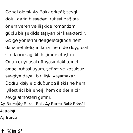
Genel olarak Ay Balık erkeği; sevgi 
dolu, derin hisseden, ruhsal bağlara 
önem veren ve ilişkide romantizmi 
güçlü bir şekilde taşıyan bir karakterdir. 
Gölge yönlerini dengelediğinde hem 
daha net iletişim kurar hem de duygusal 
sınırlarını sağlıklı biçimde oluşturur. 
Onun duygusal dünyasındaki temel 
amaç; ruhsal uyum, şefkat ve koşulsuz 
sevgiye dayalı bir ilişki yaşamaktır. 
Doğru kişiyle olduğunda ilişkisine hem 
iyileştirici bir enerji hem de derin bir 
sevgi atmosferi getirir.
Ay Burcu
Ay Burcu Balık
Ay Burcu Balık Erkeği
Astroloji
Ay Burcu