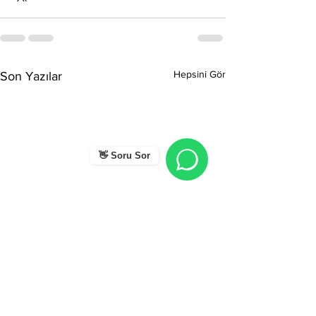
Hepsini Gör
Son Yazılar
👋 Soru Sor