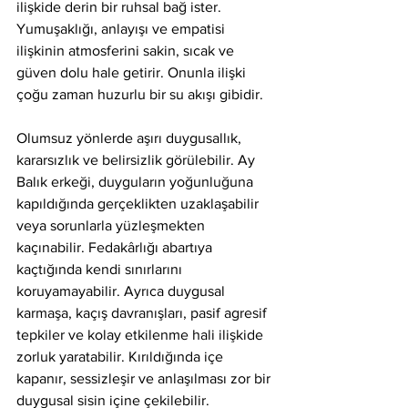
ilişkide derin bir ruhsal bağ ister. 
Yumuşaklığı, anlayışı ve empatisi 
ilişkinin atmosferini sakin, sıcak ve 
güven dolu hale getirir. Onunla ilişki 
çoğu zaman huzurlu bir su akışı gibidir.
Olumsuz yönlerde aşırı duygusallık, 
kararsızlık ve belirsizlik görülebilir. Ay 
Balık erkeği, duyguların yoğunluğuna 
kapıldığında gerçeklikten uzaklaşabilir 
veya sorunlarla yüzleşmekten 
kaçınabilir. Fedakârlığı abartıya 
kaçtığında kendi sınırlarını 
koruyamayabilir. Ayrıca duygusal 
karmaşa, kaçış davranışları, pasif agresif 
tepkiler ve kolay etkilenme hali ilişkide 
zorluk yaratabilir. Kırıldığında içe 
kapanır, sessizleşir ve anlaşılması zor bir 
duygusal sisin içine çekilebilir.