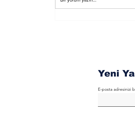
Akreplere Etkileri
Yeni Ya
E-posta adresinizi b