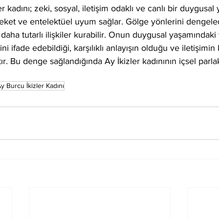
r kadını; zeki, sosyal, iletişim odaklı ve canlı bir duygusal y
areket ve entelektüel uyum sağlar. Gölge yönlerini dengel
 daha tutarlı ilişkiler kurabilir. Onun duygusal yaşamındak
ni ifade edebildiği, karşılıklı anlayışın olduğu ve iletişimin 
tır. Bu denge sağlandığında Ay İkizler kadınının içsel parla
y Burcu İkizler Kadını