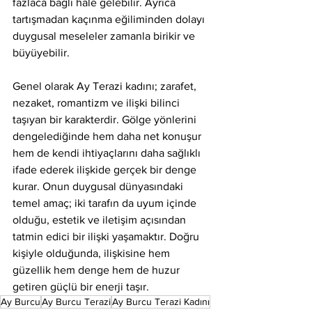
fazlaca bağlı hale gelebilir. Ayrıca 
tartışmadan kaçınma eğiliminden dolayı 
duygusal meseleler zamanla birikir ve 
büyüyebilir.
Genel olarak Ay Terazi kadını; zarafet, 
nezaket, romantizm ve ilişki bilinci 
taşıyan bir karakterdir. Gölge yönlerini 
dengelediğinde hem daha net konuşur 
hem de kendi ihtiyaçlarını daha sağlıklı 
ifade ederek ilişkide gerçek bir denge 
kurar. Onun duygusal dünyasındaki 
temel amaç; iki tarafın da uyum içinde 
olduğu, estetik ve iletişim açısından 
tatmin edici bir ilişki yaşamaktır. Doğru 
kişiyle olduğunda, ilişkisine hem 
güzellik hem denge hem de huzur 
getiren güçlü bir enerji taşır.
Ay Burcu
Ay Burcu Terazi
Ay Burcu Terazi Kadını