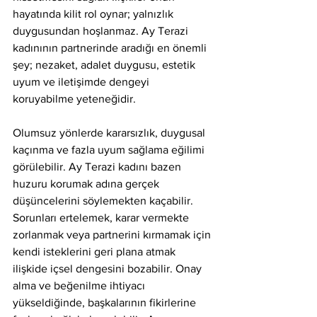
hayatında kilit rol oynar; yalnızlık 
duygusundan hoşlanmaz. Ay Terazi 
kadınının partnerinde aradığı en önemli 
şey; nezaket, adalet duygusu, estetik 
uyum ve iletişimde dengeyi 
koruyabilme yeteneğidir.
Olumsuz yönlerde kararsızlık, duygusal 
kaçınma ve fazla uyum sağlama eğilimi 
görülebilir. Ay Terazi kadını bazen 
huzuru korumak adına gerçek 
düşüncelerini söylemekten kaçabilir. 
Sorunları ertelemek, karar vermekte 
zorlanmak veya partnerini kırmamak için 
kendi isteklerini geri plana atmak 
ilişkide içsel dengesini bozabilir. Onay 
alma ve beğenilme ihtiyacı 
yükseldiğinde, başkalarının fikirlerine 