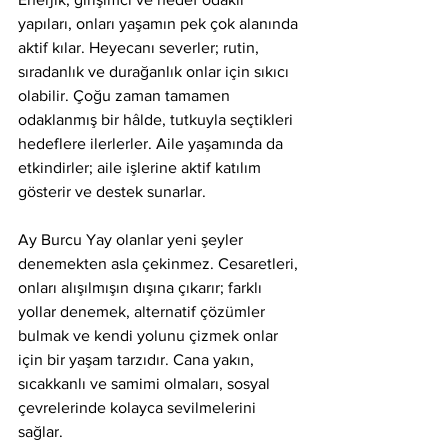
yapıları, onları yaşamın pek çok alanında 
aktif kılar. Heyecanı severler; rutin, 
sıradanlık ve durağanlık onlar için sıkıcı 
olabilir. Çoğu zaman tamamen 
odaklanmış bir hâlde, tutkuyla seçtikleri 
hedeflere ilerlerler. Aile yaşamında da 
etkindirler; aile işlerine aktif katılım 
gösterir ve destek sunarlar.
Ay Burcu Yay olanlar yeni şeyler 
denemekten asla çekinmez. Cesaretleri, 
onları alışılmışın dışına çıkarır; farklı 
yollar denemek, alternatif çözümler 
bulmak ve kendi yolunu çizmek onlar 
için bir yaşam tarzıdır. Cana yakın, 
sıcakkanlı ve samimi olmaları, sosyal 
çevrelerinde kolayca sevilmelerini 
sağlar.