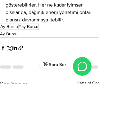
gösterebilirler. Her ne kadar iyimser 
olsalar da, dağınık enerji yönetimi onları 
plansız davranmaya itebilir.
Ay Burcu
Yay Burcu
Ay Burcu
👋 Soru Sor
Hepsini Gör
Son Yazılar