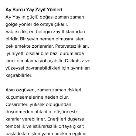
Ay Burcu Yay Zayıf Yönleri
Ay Yay’ın güçlü doğası zaman zaman 
gölge yönler de ortaya çıkarır. 
Sabırsızlık, en belirgin zayıflıklarından 
biridir. Bir şeyin hemen olmasını ister, 
beklemekte zorlanırlar. Patavatsızlıkları, 
iyi niyetli olsalar bile bazı durumlarda 
kırıcı olmalarına yol açabilir. Dikkatsiz ve 
yüzeysel davranabildikleri için ayrıntıları 
kaçırabilirler.
Aşırı özgüven, zaman zaman riskleri 
küçümsemelerine neden olur. 
Cesaretleri yüksek olduğundan 
düşünmeden atılabilir, düşüncesiz 
kararlar verebilirler. Enerjileri düşerse 
tembellik ve istikrarsızlık ortaya çıkar; 
başladıkları işleri yarım bırakma eğilimi 