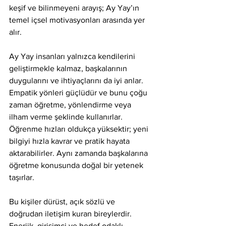
keşif ve bilinmeyeni arayış; Ay Yay’ın 
temel içsel motivasyonları arasında yer 
alır.
Ay Yay insanları yalnızca kendilerini 
geliştirmekle kalmaz, başkalarının 
duygularını ve ihtiyaçlarını da iyi anlar. 
Empatik yönleri güçlüdür ve bunu çoğu 
zaman öğretme, yönlendirme veya 
ilham verme şeklinde kullanırlar. 
Öğrenme hızları oldukça yüksektir; yeni 
bilgiyi hızla kavrar ve pratik hayata 
aktarabilirler. Aynı zamanda başkalarına 
öğretme konusunda doğal bir yetenek 
taşırlar.
Bu kişiler dürüst, açık sözlü ve 
doğrudan iletişim kuran bireylerdir. 
Enerjik, girişimci ve hedef odaklı 