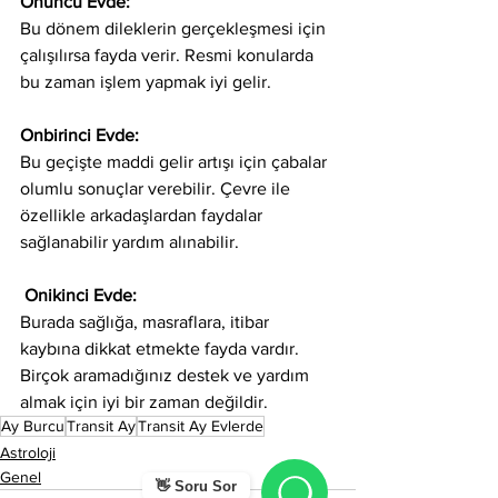
Onuncu Evde: 
Bu dönem dileklerin gerçekleşmesi için 
çalışılırsa fayda verir. Resmi konularda 
bu zaman işlem yapmak iyi gelir. 
Onbirinci Evde: 
Bu geçişte maddi gelir artışı için çabalar 
olumlu sonuçlar verebilir. Çevre ile 
özellikle arkadaşlardan faydalar 
sağlanabilir yardım alınabilir.  
 Onikinci Evde: 
Burada sağlığa, masraflara, itibar 
kaybına dikkat etmekte fayda vardır. 
Birçok aramadığınız destek ve yardım 
almak için iyi bir zaman değildir.  
Ay Burcu
Transit Ay
Transit Ay Evlerde
Astroloji
Genel
👋 Soru Sor