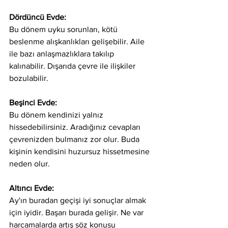
Dördüncü Evde: 
Bu dönem uyku sorunları, kötü 
beslenme alışkanlıkları gelişebilir. Aile 
ile bazı anlaşmazlıklara takılıp 
kalınabilir. Dışarıda çevre ile ilişkiler 
bozulabilir.  
Beşinci Evde:  
Bu dönem kendinizi yalnız 
hissedebilirsiniz. Aradığınız cevapları 
çevrenizden bulmanız zor olur. Buda 
kişinin kendisini huzursuz hissetmesine 
neden olur.  
Altıncı Evde: 
Ay'ın buradan geçişi iyi sonuçlar almak 
için iyidir. Başarı burada gelişir. Ne var 
harcamalarda artış söz konusu 