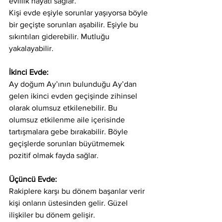
evlilik hayatı sağlar.  
Kişi evde eşiyle sorunlar yaşıyorsa böyle 
bir geçişte sorunları aşabilir. Eşiyle bu 
sıkıntıları giderebilir. Mutluğu 
yakalayabilir. 
İkinci Evde: 
Ay doğum Ay’ının bulunduğu Ay’dan 
gelen ikinci evden geçişinde zihinsel 
olarak olumsuz etkilenebilir. Bu 
olumsuz etkilenme aile içerisinde 
tartışmalara gebe bırakabilir. Böyle 
geçişlerde sorunları büyütmemek 
pozitif olmak fayda sağlar.  
Üçüncü Evde: 
Rakiplere karşı bu dönem başarılar verir 
kişi onların üstesinden gelir. Güzel 
ilişkiler bu dönem gelişir.   