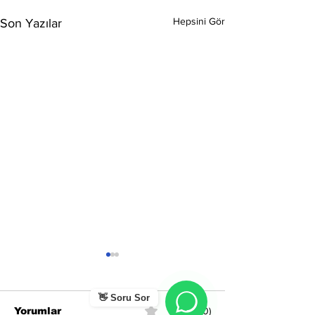
Hepsini Gör
Son Yazılar
👋 Soru Sor
Yorumlar
0.0 / 5 (0)