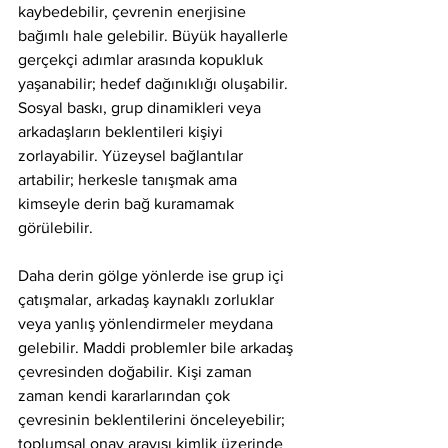
kaybedebilir, çevrenin enerjisine 
bağımlı hale gelebilir. Büyük hayallerle 
gerçekçi adımlar arasında kopukluk 
yaşanabilir; hedef dağınıklığı oluşabilir. 
Sosyal baskı, grup dinamikleri veya 
arkadaşların beklentileri kişiyi 
zorlayabilir. Yüzeysel bağlantılar 
artabilir; herkesle tanışmak ama 
kimseyle derin bağ kuramamak 
görülebilir.
Daha derin gölge yönlerde ise grup içi 
çatışmalar, arkadaş kaynaklı zorluklar 
veya yanlış yönlendirmeler meydana 
gelebilir. Maddi problemler bile arkadaş 
çevresinden doğabilir. Kişi zaman 
zaman kendi kararlarından çok 
çevresinin beklentilerini önceleyebilir; 
toplumsal onay arayışı kimlik üzerinde 