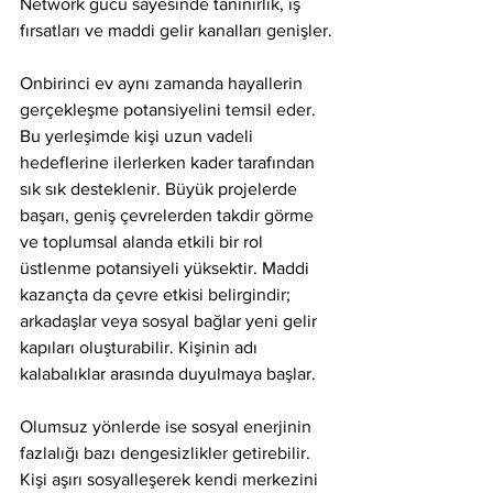
Network gücü sayesinde tanınırlık, iş 
fırsatları ve maddi gelir kanalları genişler.
Onbirinci ev aynı zamanda hayallerin 
gerçekleşme potansiyelini temsil eder. 
Bu yerleşimde kişi uzun vadeli 
hedeflerine ilerlerken kader tarafından 
sık sık desteklenir. Büyük projelerde 
başarı, geniş çevrelerden takdir görme 
ve toplumsal alanda etkili bir rol 
üstlenme potansiyeli yüksektir. Maddi 
kazançta da çevre etkisi belirgindir; 
arkadaşlar veya sosyal bağlar yeni gelir 
kapıları oluşturabilir. Kişinin adı 
kalabalıklar arasında duyulmaya başlar.
Olumsuz yönlerde ise sosyal enerjinin 
fazlalığı bazı dengesizlikler getirebilir. 
Kişi aşırı sosyalleşerek kendi merkezini 