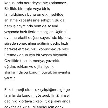
konusunda neredeyse hiç zorlanmaz. 
Bir fikir, bir proje veya bir iş 
tanıtıldığında bunu en etkili şekilde 
anlatma kapasitesine sahiptir. Bu da 
hem iş hayatında hem de sosyal 
yaşamda hızlı ilerleme sağlar. Üçüncü 
evin hareketli doğası sayesinde kişi kısa 
sürede sonuç alma eğilimindedir; hızlı 
hareket etmek, hızlı konuşmak ve hızlı 
üretmek onun için bir yaşam biçimidir. 
Özellikle ticaret, medya, yazarlık, 
eğitim, reklam ve dijital içerik 
alanlarında bu konum büyük bir avantaj 
yaratır.
Fakat enerji olumsuz çalıştığında gölge 
taraflar da kendini gösterebilir. Zihinsel 
dağınıklık ortaya çıkabilir; kişi aynı anda 
çok fazla fikirle ilgilendiği için odak 