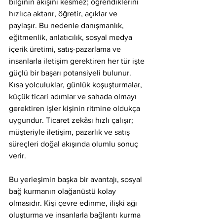
bilginin akışını kesmez; öğrendiklerini 
hızlıca aktarır, öğretir, açıklar ve 
paylaşır. Bu nedenle danışmanlık, 
eğitmenlik, anlatıcılık, sosyal medya 
içerik üretimi, satış-pazarlama ve 
insanlarla iletişim gerektiren her tür işte 
güçlü bir başarı potansiyeli bulunur. 
Kısa yolculuklar, günlük koşuşturmalar, 
küçük ticari adımlar ve sahada olmayı 
gerektiren işler kişinin ritmine oldukça 
uygundur. Ticaret zekâsı hızlı çalışır; 
müşteriyle iletişim, pazarlık ve satış 
süreçleri doğal akışında olumlu sonuç 
verir.
Bu yerleşimin başka bir avantajı, sosyal 
bağ kurmanın olağanüstü kolay 
olmasıdır. Kişi çevre edinme, ilişki ağı 
oluşturma ve insanlarla bağlantı kurma 