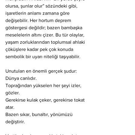
olursa, şunlar olur” sözündeki gibi, 
işaretlerin anlamı zamana göre 
değişebilir. Her hortum deprem 
göstergesi değildir; bazen bambaşka 
meselelerin altını çizer. Bu tür olaylar, 
yaşam zorluklarından toplumsal ahlaki 
çöküşlere kadar pek çok konuda 
sembolik bir uyarı niteliği taşıyabilir.
Unutulan en önemli gerçek şudur: 
Dünya canlıdır.
Toprağından yükselen her şeyi izler, 
gözler.
Gerekirse kulak çeker, gerekirse tokat 
atar.
Bazen sıkar, bunaltır, yönümüzü 
değiştirir.