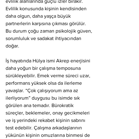
evlilik alanlarında güçlü izler bırakır. 
Evlilik konusunda kişinin kendisinden 
daha olgun, daha yaşça büyük 
partnerlerin karşısına çıkması görülür. 
Bu durum çoğu zaman psikolojik güven, 
sorumluluk ve sadakat ihtiyacından 
doğar.
İş hayatında Hülya ismi Akrep enerjisini 
daha yoğun bir çalışma temposuna 
sürükleyebilir. Emek verme süreci uzar, 
performans yüksek olsa da ilerleme 
yavaşlar. “Çok çalışıyorum ama az 
ilerliyorum” duygusu bu isimde sık 
görülen ana temadır. Bürokratik 
süreçler, beklemeler, onay gecikmeleri 
ve iş yerindeki rekabet kişinin sabrını 
test edebilir. Çalışma arkadaşlarının 
yükünün kişinin omuzlarına binmesi de 