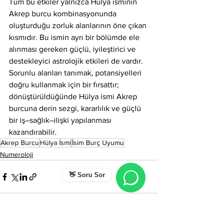
Tüm bu etkiler yalnızca Hülya isminin 
Akrep burcu kombinasyonunda 
oluşturduğu zorluk alanlarının öne çıkan 
kısmıdır. Bu ismin ayrı bir bölümde ele 
alınması gereken güçlü, iyileştirici ve 
destekleyici astrolojik etkileri de vardır. 
Sorunlu alanları tanımak, potansiyelleri 
doğru kullanmak için bir fırsattır; 
dönüştürüldüğünde Hülya ismi Akrep 
burcuna derin sezgi, kararlılık ve güçlü 
bir iş–sağlık–ilişki yapılanması 
kazandırabilir.
Akrep Burcu
Hülya İsmi
İsim Burç Uyumu
Numeroloji
👋 Soru Sor