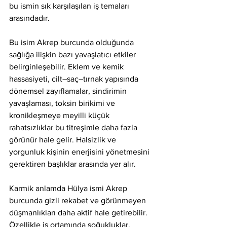
bu ismin sık karşılaşılan iş temaları 
arasındadır.
Bu isim Akrep burcunda olduğunda 
sağlığa ilişkin bazı yavaşlatıcı etkiler 
belirginleşebilir. Eklem ve kemik 
hassasiyeti, cilt–saç–tırnak yapısında 
dönemsel zayıflamalar, sindirimin 
yavaşlaması, toksin birikimi ve 
kronikleşmeye meyilli küçük 
rahatsızlıklar bu titreşimle daha fazla 
görünür hale gelir. Halsizlik ve 
yorgunluk kişinin enerjisini yönetmesini 
gerektiren başlıklar arasında yer alır.
Karmik anlamda Hülya ismi Akrep 
burcunda gizli rekabet ve görünmeyen 
düşmanlıkları daha aktif hale getirebilir. 
Özellikle iş ortamında soğukluklar, 