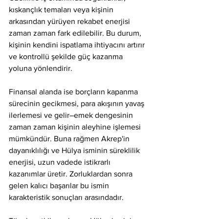
kıskançlık temaları veya kişinin 
arkasından yürüyen rekabet enerjisi 
zaman zaman fark edilebilir. Bu durum, 
kişinin kendini ispatlama ihtiyacını artırır 
ve kontrollü şekilde güç kazanma 
yoluna yönlendirir.
Finansal alanda ise borçların kapanma 
sürecinin gecikmesi, para akışının yavaş 
ilerlemesi ve gelir–emek dengesinin 
zaman zaman kişinin aleyhine işlemesi 
mümkündür. Buna rağmen Akrep'in 
dayanıklılığı ve Hülya isminin süreklilik 
enerjisi, uzun vadede istikrarlı 
kazanımlar üretir. Zorluklardan sonra 
gelen kalıcı başarılar bu ismin 
karakteristik sonuçları arasındadır.