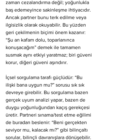
zaman cezalandırma değil; yoğunlukla 
baş edemeyince sakinleşme ihtiyacıdır. 
Ancak partner bunu terk edilme veya 
ilgisizlik olarak okuyabilir. Bu yüzden 
geri çekilmenin biçimi önem kazanır: 
“Şu an kafam dolu, toparlanınca 
konuşacağım” demek ile tamamen 
susmak aynı etkiyi yaratmaz; biri güveni 
korur, diğeri güveni aşındırır.
İçsel sorgulama tarafı güçlüdür: “Bu 
ilişki bana uygun mu?” sorusu sık sık 
devreye girebilir. Bu sorgulama bazen 
gerçek uyum analizi yapar, bazen de 
duygu yoğunluğundan kaçış gerekçesi 
üretir. Partneri sınama/test etme eğilimi 
de buradan beslenir: “Beni gerçekten 
seviyor mu, kalacak mı?” gibi bilinçaltı 
sorular, bilinçli davranışlara dönüşebilir. 