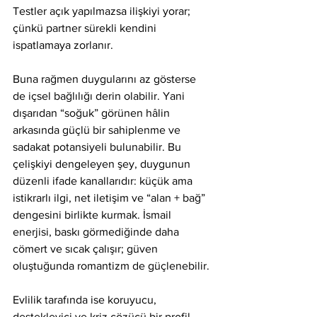
Testler açık yapılmazsa ilişkiyi yorar; 
çünkü partner sürekli kendini 
ispatlamaya zorlanır.
Buna rağmen duygularını az gösterse 
de içsel bağlılığı derin olabilir. Yani 
dışarıdan “soğuk” görünen hâlin 
arkasında güçlü bir sahiplenme ve 
sadakat potansiyeli bulunabilir. Bu 
çelişkiyi dengeleyen şey, duygunun 
düzenli ifade kanallarıdır: küçük ama 
istikrarlı ilgi, net iletişim ve “alan + bağ” 
dengesini birlikte kurmak. İsmail 
enerjisi, baskı görmediğinde daha 
cömert ve sıcak çalışır; güven 
oluştuğunda romantizm de güçlenebilir.
Evlilik tarafında ise koruyucu, 
destekleyici ve kriz çözücü bir profil 