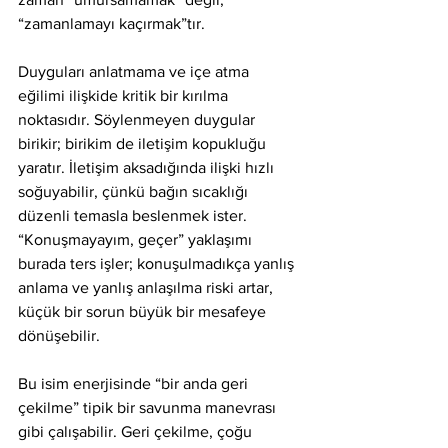
“zamanlamayı kaçırmak”tır.
Duyguları anlatmama ve içe atma 
eğilimi ilişkide kritik bir kırılma 
noktasıdır. Söylenmeyen duygular 
birikir; birikim de iletişim kopukluğu 
yaratır. İletişim aksadığında ilişki hızlı 
soğuyabilir, çünkü bağın sıcaklığı 
düzenli temasla beslenmek ister. 
“Konuşmayayım, geçer” yaklaşımı 
burada ters işler; konuşulmadıkça yanlış 
anlama ve yanlış anlaşılma riski artar, 
küçük bir sorun büyük bir mesafeye 
dönüşebilir.
Bu isim enerjisinde “bir anda geri 
çekilme” tipik bir savunma manevrası 
gibi çalışabilir. Geri çekilme, çoğu 