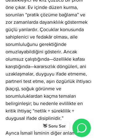
öne çıkar. Ev içinde düzen kurma, 
sorunları “pratik çözüme bağlama” ve 
zor zamanlarda dayanıklılık göstermek 
güçlü yanlardır. Çocuklar konusunda 
sahiplenici ve fedakâr olması, aile 
sorumluluğunu gerektiğinde 
omuzlayabildiğini gösterir. Ancak 
olumsuz çalıştığında—özellikle kafası 
karıştığında—kararsızlık döngüleri, ani 
uzaklaşmalar, duyguyu ifade etmeme, 
partneri test etme, aşırı özgürlük ihtiyacı 
(kaçış), soğuk görünme ve 
sorumluluklardan kaçma temaları 
belirginleşir; bu nedenle evlilikte en 
kritik ihtiyaç “netlik + süreklilik + 
duygusal ifade disiplinidir.”
👋 Soru Sor
Ayrıca İsmail İsminin diğer anlamlarına 