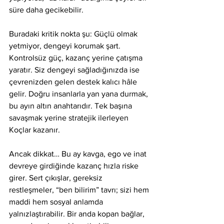
süre daha gecikebilir.
Buradaki kritik nokta şu: Güçlü olmak 
yetmiyor, dengeyi korumak şart. 
Kontrolsüz güç, kazanç yerine çatışma 
yaratır. Siz dengeyi sağladığınızda ise 
çevrenizden gelen destek kalıcı hâle 
gelir. Doğru insanlarla yan yana durmak, 
bu ayın altın anahtarıdır. Tek başına 
savaşmak yerine stratejik ilerleyen 
Koçlar kazanır.
Ancak dikkat… Bu ay kavga, ego ve inat 
devreye girdiğinde kazanç hızla riske 
girer. Sert çıkışlar, gereksiz 
restleşmeler, “ben bilirim” tavrı; sizi hem 
maddi hem sosyal anlamda 
yalnızlaştırabilir. Bir anda kopan bağlar, 