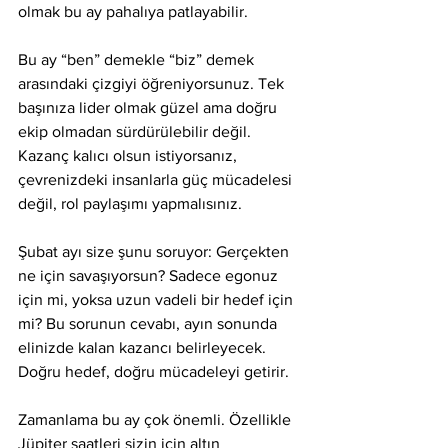
olmak bu ay pahalıya patlayabilir.
Bu ay “ben” demekle “biz” demek 
arasındaki çizgiyi öğreniyorsunuz. Tek 
başınıza lider olmak güzel ama doğru 
ekip olmadan sürdürülebilir değil. 
Kazanç kalıcı olsun istiyorsanız, 
çevrenizdeki insanlarla güç mücadelesi 
değil, rol paylaşımı yapmalısınız.
Şubat ayı size şunu soruyor: Gerçekten 
ne için savaşıyorsun? Sadece egonuz 
için mi, yoksa uzun vadeli bir hedef için 
mi? Bu sorunun cevabı, ayın sonunda 
elinizde kalan kazancı belirleyecek. 
Doğru hedef, doğru mücadeleyi getirir.
Zamanlama bu ay çok önemli. Özellikle 
Jüpiter saatleri sizin için altın 