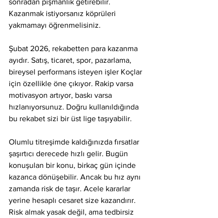
sonradan pişmanlık getirebilir. 
Kazanmak istiyorsanız köprüleri 
yakmamayı öğrenmelisiniz.
Şubat 2026, rekabetten para kazanma 
ayıdır. Satış, ticaret, spor, pazarlama, 
bireysel performans isteyen işler Koçlar 
için özellikle öne çıkıyor. Rakip varsa 
motivasyon artıyor, baskı varsa 
hızlanıyorsunuz. Doğru kullanıldığında 
bu rekabet sizi bir üst lige taşıyabilir.
Olumlu titreşimde kaldığınızda fırsatlar 
şaşırtıcı derecede hızlı gelir. Bugün 
konuşulan bir konu, birkaç gün içinde 
kazanca dönüşebilir. Ancak bu hız aynı 
zamanda risk de taşır. Acele kararlar 
yerine hesaplı cesaret size kazandırır. 
Risk almak yasak değil, ama tedbirsiz 