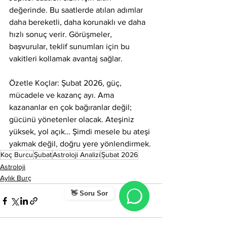
değerinde. Bu saatlerde atılan adımlar 
daha bereketli, daha korunaklı ve daha 
hızlı sonuç verir. Görüşmeler, 
başvurular, teklif sunumları için bu 
vakitleri kollamak avantaj sağlar.
Özetle Koçlar: Şubat 2026, güç, 
mücadele ve kazanç ayı. Ama 
kazananlar en çok bağıranlar değil; 
gücünü yönetenler olacak. Ateşiniz 
yüksek, yol açık… Şimdi mesele bu ateşi 
yakmak değil, doğru yere yönlendirmek.
Koç Burcu
Şubat
Astroloji Analizi
Şubat 2026
Astroloji
Aylık Burç
👋 Soru Sor