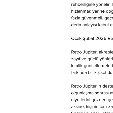
rehberliğine yönelir; 
hızlanmak yerine doğ
fazla güvenmeli, geç
derin anlayışı kabul e
Ocak-Şubat 2026 Ret
Retro Jüpiter, akreple
zayıf ve güçlü yönleri
kimlik güncellemeleri
farkında bir kişisel dur
Retro Jüpiter’in deste
olgunlaşma sonrası at
niyetlerini gözden geç
aksine, kişinin tam z