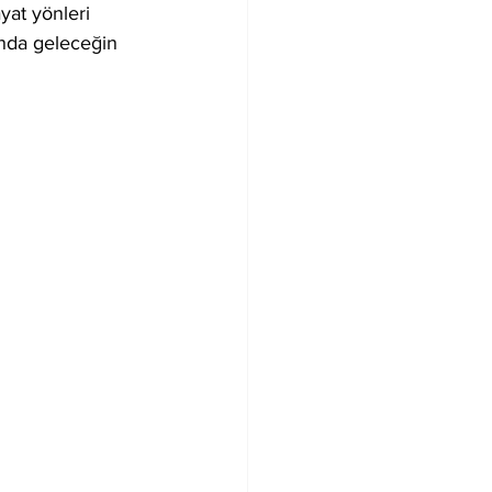
yat yönleri 
ında geleceğin 