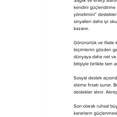
Sağlık ve enerji alanı
kendini güçlendirme et
yönetimini” destekle
sinyalleri daha iyi ok
kazanır.
Görünürlük ve ifade ko
biçimlerini gözden geçi
dünyaya daha net ve g
bitişiyle birlikte tam 
Sosyal destek açısında
eleme fırsatı sunar. 
destekler alınır. Akre
Son olarak ruhsal büy
kararların güçlenmesin