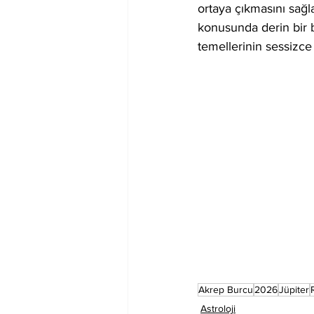
ortaya çıkmasını sağla
konusunda derin bir 
temellerinin sessizce 
Akrep Burcu
2026
Jüpiter
Astroloji