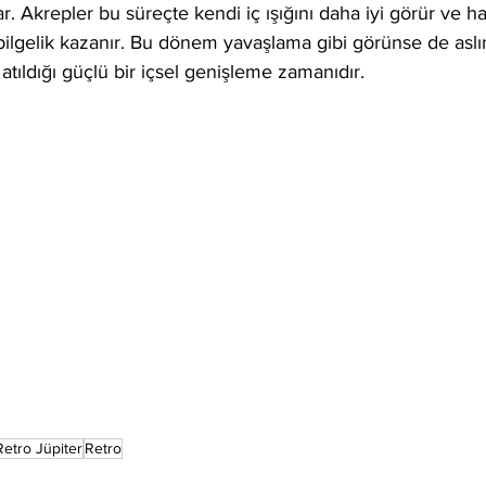
r. Akrepler bu süreçte kendi iç ışığını daha iyi görür ve ha
bilgelik kazanır. Bu dönem yavaşlama gibi görünse de asl
atıldığı güçlü bir içsel genişleme zamanıdır.
Retro Jüpiter
Retro