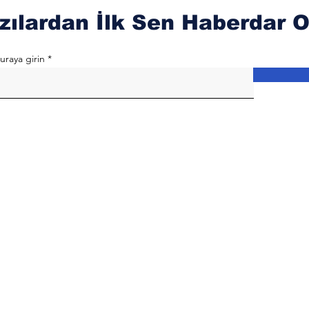
zılardan İlk Sen Haberdar O
uraya girin