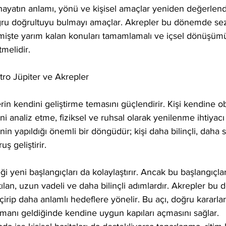
hayatın anlamı, yönü ve kişisel amaçlar yeniden değerlendiri
ru doğrultuyu bulmayı amaçlar. Akrepler bu dönemde sez
mişte yarım kalan konuları tamamlamalı ve içsel dönüşümü
tmelidir.
ro Jüpiter ve Akrepler
rin kendini geliştirme temasını güçlendirir. Kişi kendine o
ni analiz etme, fiziksel ve ruhsal olarak yenilenme ihtiyacı
nin yapıldığı önemli bir döngüdür; kişi daha bilinçli, daha
uş geliştirir.
ği yeni başlangıçları da kolaylaştırır. Ancak bu başlangıçla
ılan, uzun vadeli ve daha bilinçli adımlardır. Akrepler bu
irip daha anlamlı hedeflere yönelir. Bu açı, doğru kararlar
amanı geldiğinde kendine uygun kapıları açmasını sağlar.