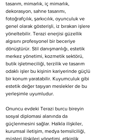
tasarım, mimarlık, iç mimarlık, 
dekorasyon, sahne tasarımı, 
fotoğrafçılık, şarkıcılık, oyunculuk ve 
genel olarak gösterişli, iz bırakan işlere 
yöneltebilir. Terazi enerjisi güzellik 
algısını profesyonel bir beceriye 
dönüştürür. Stil danışmanlığı, estetik 
merkez yönetimi, kozmetik sektörü, 
butik işletmeciliği, terzilik ve tasarım 
odaklı işler bu kişinin kariyerinde güçlü 
bir konum yaratabilir. Kuyumculuk gibi 
estetik değer taşıyan meslekler de bu 
yerleşimle uyumludur.
Onuncu evdeki Terazi burcu bireyin 
sosyal diplomasi alanında da 
güçlenmesini sağlar. Halkla ilişkiler, 
kurumsal iletişim, medya temsilciliği, 
müşteri ilişkileri yönetimi, etkinlik 