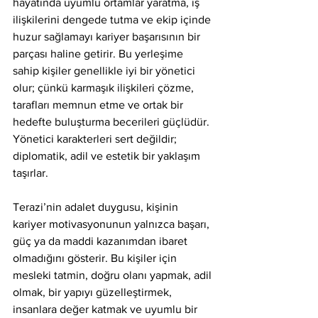
hayatında uyumlu ortamlar yaratma, iş 
ilişkilerini dengede tutma ve ekip içinde 
huzur sağlamayı kariyer başarısının bir 
parçası haline getirir. Bu yerleşime 
sahip kişiler genellikle iyi bir yönetici 
olur; çünkü karmaşık ilişkileri çözme, 
tarafları memnun etme ve ortak bir 
hedefte buluşturma becerileri güçlüdür. 
Yönetici karakterleri sert değildir; 
diplomatik, adil ve estetik bir yaklaşım 
taşırlar.
Terazi’nin adalet duygusu, kişinin 
kariyer motivasyonunun yalnızca başarı, 
güç ya da maddi kazanımdan ibaret 
olmadığını gösterir. Bu kişiler için 
mesleki tatmin, doğru olanı yapmak, adil 
olmak, bir yapıyı güzelleştirmek, 
insanlara değer katmak ve uyumlu bir 