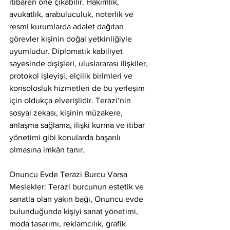
itibaren öne çıkabilir. Hakimlik, 
avukatlık, arabuluculuk, noterlik ve 
resmi kurumlarda adalet dağıtan 
görevler kişinin doğal yetkinliğiyle 
uyumludur. Diplomatik kabiliyet 
sayesinde dışişleri, uluslararası ilişkiler, 
protokol işleyişi, elçilik birimleri ve 
konsolosluk hizmetleri de bu yerleşim 
için oldukça elverişlidir. Terazi’nin 
sosyal zekası, kişinin müzakere, 
anlaşma sağlama, ilişki kurma ve itibar 
yönetimi gibi konularda başarılı 
olmasına imkân tanır.
Onuncu Evde Terazi Burcu Varsa 
Meslekler: Terazi burcunun estetik ve 
sanatla olan yakın bağı, Onuncu evde 
bulunduğunda kişiyi sanat yönetimi, 
moda tasarımı, reklamcılık, grafik 