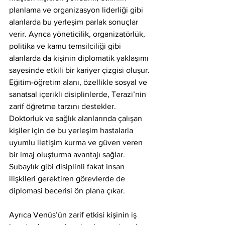
planlama ve organizasyon liderliği gibi 
alanlarda bu yerleşim parlak sonuçlar 
verir. Ayrıca yöneticilik, organizatörlük, 
politika ve kamu temsilciliği gibi 
alanlarda da kişinin diplomatik yaklaşımı 
sayesinde etkili bir kariyer çizgisi oluşur. 
Eğitim-öğretim alanı, özellikle sosyal ve 
sanatsal içerikli disiplinlerde, Terazi’nin 
zarif öğretme tarzını destekler. 
Doktorluk ve sağlık alanlarında çalışan 
kişiler için de bu yerleşim hastalarla 
uyumlu iletişim kurma ve güven veren 
bir imaj oluşturma avantajı sağlar. 
Subaylık gibi disiplinli fakat insan 
ilişkileri gerektiren görevlerde de 
diplomasi becerisi ön plana çıkar.
Ayrıca Venüs’ün zarif etkisi kişinin iş 