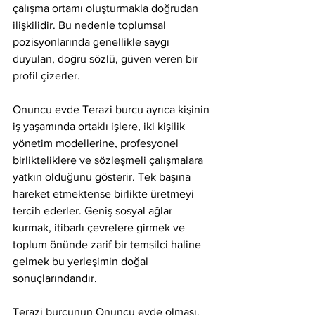
çalışma ortamı oluşturmakla doğrudan 
ilişkilidir. Bu nedenle toplumsal 
pozisyonlarında genellikle saygı 
duyulan, doğru sözlü, güven veren bir 
profil çizerler.
Onuncu evde Terazi burcu ayrıca kişinin 
iş yaşamında ortaklı işlere, iki kişilik 
yönetim modellerine, profesyonel 
birlikteliklere ve sözleşmeli çalışmalara 
yatkın olduğunu gösterir. Tek başına 
hareket etmektense birlikte üretmeyi 
tercih ederler. Geniş sosyal ağlar 
kurmak, itibarlı çevrelere girmek ve 
toplum önünde zarif bir temsilci haline 
gelmek bu yerleşimin doğal 
sonuçlarındandır.
Terazi burcunun Onuncu evde olması, 