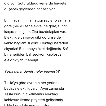
gidiyor. Götürüldüğü yerlerde hayrete 
düşecek şeylerden bahsediyor.  
Bilim adamının anlattığı şeyler o zamana 
göre (60-70 sene evveline göre) tuhaf 
kaçacak bilgiler. Zira buzdolapları var. 
Elektrikle çalışıyor gibi görünse de 
kablo bağlantısı yok!  Elektriği nereden 
alıyorlar! Bu konuya özel değinmiş. Saf 
bir enerjiden bahsediyor. Kablosuz 
elektrik yahut enerji! 
Tesla neler demiş neler yapmıştı? 
Tesla’ya göre evrenin her yerinde 
bedava elektrik vardı. Aynı zamanda 
Tesla bununla kalmamış elektriği 
kablosuz iletme projeleri geliştirmiş 
lakin buna izin vermemişlerdi. 