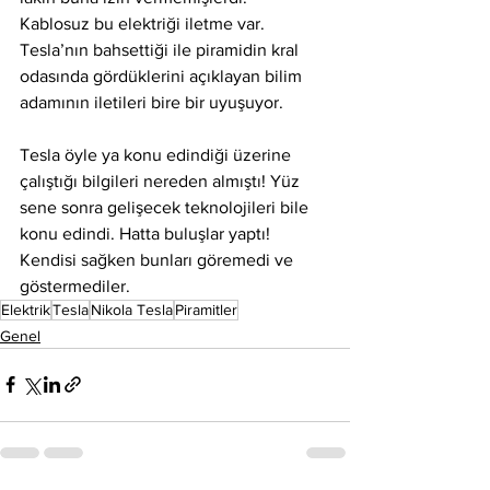
Kablosuz bu elektriği iletme var. 
Tesla’nın bahsettiği ile piramidin kral 
odasında gördüklerini açıklayan bilim 
adamının iletileri bire bir uyuşuyor. 
Tesla öyle ya konu edindiği üzerine 
çalıştığı bilgileri nereden almıştı! Yüz 
sene sonra gelişecek teknolojileri bile 
konu edindi. Hatta buluşlar yaptı! 
Kendisi sağken bunları göremedi ve 
göstermediler.  
Elektrik
Tesla
Nikola Tesla
Piramitler
Genel