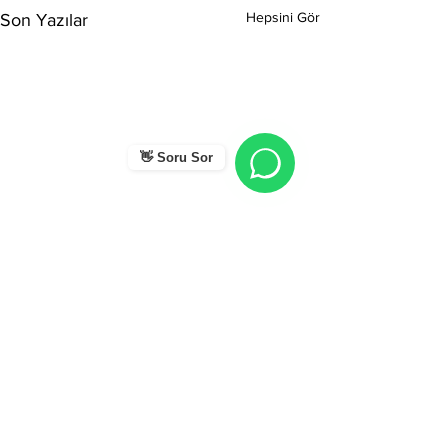
Hepsini Gör
Son Yazılar
👋 Soru Sor
Yorumlar
0.0 / 5 (0)