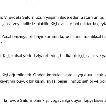
n: 8. evdeki Satürn uzun yaşamı ifade eder. Satürn'ün bu 
nslı veya talihsiz olabilir. Kişi evlilikte bol miktarda çeyiz
 Yasal başarıyı, bir hayır kurumu kurucusunu, mantıksal be
r.
Kişi, kutsal yerleri ziyaret eder, harika bir işçi, saftır ve 
n: Kişi öğrenilecek. Ondan korkulacak ve saygı duyulacak
iyetinin büyük bir kısmı, siyasi başarı, nüfuz sahibi ve poli
 12. evde Satürn olan kişi, yogaya ilgi duyan kişiyi tasvir 