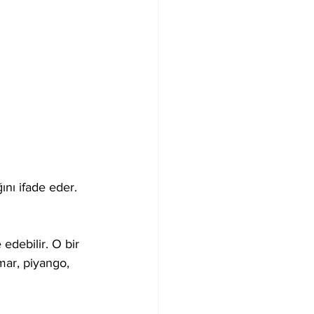
nı ifade eder. 
edebilir. O bir 
mar, piyango, 