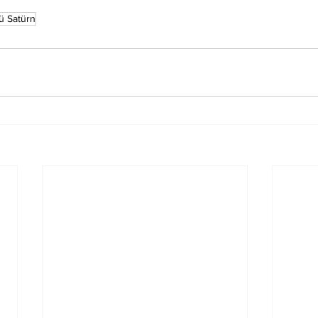
ü Satürn