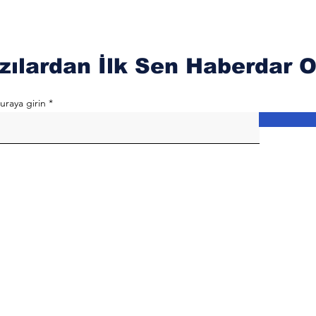
zılardan İlk Sen Haberdar O
uraya girin