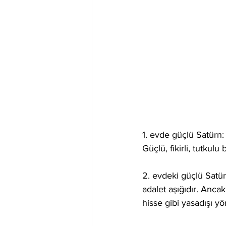
1. evde güçlü Satürn:
Güçlü, fikirli, tutkulu b
2. evdeki güçlü Satürn
adalet aşığıdır. Anca
hisse gibi yasadışı y