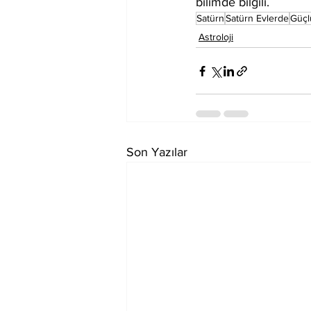
bilimde bilgili.
Satürn
Satürn Evlerde
Güçl
Astroloji
Son Yazılar