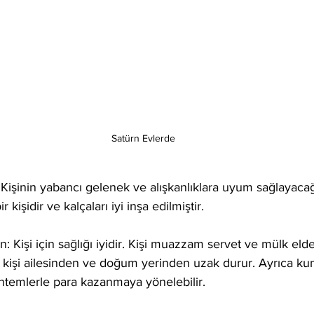
Satürn Evlerde
 Kişinin yabancı gelenek ve alışkanlıklara uyum sağlayacağı
ir kişidir ve kalçaları iyi inşa edilmiştir.
: Kişi için sağlığı iyidir. Kişi muazzam servet ve mülk elde 
k kişi ailesinden ve doğum yerinden uzak durur. Ayrıca ku
öntemlerle para kazanmaya yönelebilir.