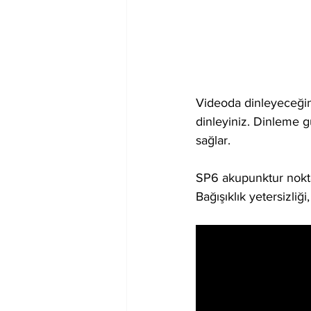
Videoda dinleyeceğin
dinleyiniz. Dinleme gü
sağlar.  
SP6 akupunktur noktas
Bağışıklık yetersizli