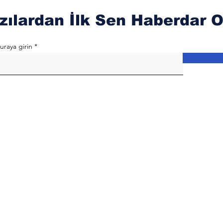
zılardan İlk Sen Haberdar O
uraya girin