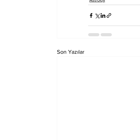
Astroloji
Son Yazılar