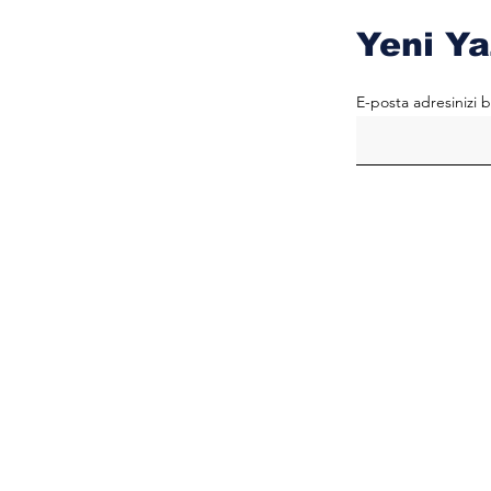
Yeni Ya
E-posta adresinizi b