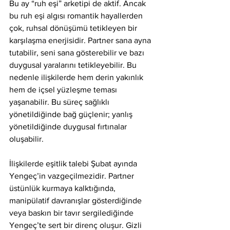
Bu ay “ruh eşi” arketipi de aktif. Ancak 
bu ruh eşi algısı romantik hayallerden 
çok, ruhsal dönüşümü tetikleyen bir 
karşılaşma enerjisidir. Partner sana ayna 
tutabilir, seni sana gösterebilir ve bazı 
duygusal yaralarını tetikleyebilir. Bu 
nedenle ilişkilerde hem derin yakınlık 
hem de içsel yüzleşme teması 
yaşanabilir. Bu süreç sağlıklı 
yönetildiğinde bağ güçlenir; yanlış 
yönetildiğinde duygusal fırtınalar 
oluşabilir.
İlişkilerde eşitlik talebi Şubat ayında 
Yengeç’in vazgeçilmezidir. Partner 
üstünlük kurmaya kalktığında, 
manipülatif davranışlar gösterdiğinde 
veya baskın bir tavır sergilediğinde 
Yengeç’te sert bir direnç oluşur. Gizli 