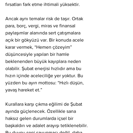
fırsatları fark etme ihtimali yüksektir.
Ancak aynı temalar risk de taşır. Ortak 
para, borç, vergi, miras ve finansal 
paylaşımlar alanında sert çatışmalara 
açık bir gökyüzü var. Bir konuda acele 
karar vermek, “Hemen çözeyim” 
düşüncesiyle yapılan bir hamle 
beklenenden büyük kayıplara neden 
olabilir. Şubat enerjisi hızlıdır ama bu 
hızın içinde aceleciliğe yer yoktur. Bu 
yüzden bu ayın mottosu: “Hızlı düşün, 
yavaş hareket et.”
Kurallara karşı çıkma eğilimi de Şubat 
ayında güçlenecek. Özellikle sana 
haksız gelen durumlarda içsel bir 
başkaldırı ve adalet arayışı tetiklenebilir. 
Bu duygu seni savunmacı değil, daha 