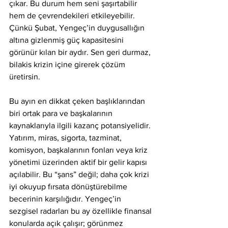
çıkar. Bu durum hem seni şaşırtabilir 
hem de çevrendekileri etkileyebilir. 
Çünkü Şubat, Yengeç’in duygusallığın 
altına gizlenmiş güç kapasitesini 
görünür kılan bir aydır. Sen geri durmaz, 
bilakis krizin içine girerek çözüm 
üretirsin.
Bu ayın en dikkat çeken başlıklarından 
biri ortak para ve başkalarının 
kaynaklarıyla ilgili kazanç potansiyelidir. 
Yatırım, miras, sigorta, tazminat, 
komisyon, başkalarının fonları veya kriz 
yönetimi üzerinden aktif bir gelir kapısı 
açılabilir. Bu “şans” değil; daha çok krizi 
iyi okuyup fırsata dönüştürebilme 
becerinin karşılığıdır. Yengeç’in 
sezgisel radarları bu ay özellikle finansal 
konularda açık çalışır; görünmez 