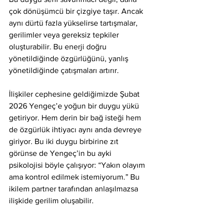
çok dönüşümcü bir çizgiye taşır. Ancak 
aynı dürtü fazla yükselirse tartışmalar, 
gerilimler veya gereksiz tepkiler 
oluşturabilir. Bu enerji doğru 
yönetildiğinde özgürlüğünü, yanlış 
yönetildiğinde çatışmaları artırır.
İlişkiler cephesine geldiğimizde Şubat 
2026 Yengeç’e yoğun bir duygu yükü 
getiriyor. Hem derin bir bağ isteği hem 
de özgürlük ihtiyacı aynı anda devreye 
giriyor. Bu iki duygu birbirine zıt 
görünse de Yengeç’in bu ayki 
psikolojisi böyle çalışıyor: “Yakın olayım 
ama kontrol edilmek istemiyorum.” Bu 
ikilem partner tarafından anlaşılmazsa 
ilişkide gerilim oluşabilir.