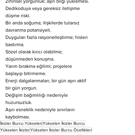
Zihinsel yorgunluk; aşırı bilgi yüklemesi.
Dedikoduya veya gereksiz iletişime 
düşme riski.
Bir anda soğuma; ilişkilerde tutarsız 
davranma potansiyeli.
Duyguları fazla rasyonelleştirme; hisleri 
bastırma.
Sözel olarak kırıcı olabilme; 
düşünmeden konuşma.
Yarım bırakma eğilimi; projelere 
başlayıp bitirmeme.
Enerji dalgalanmaları; bir gün aşırı aktif 
bir gün yorgun.
Değişim bağımlılığı nedeniyle 
huzursuzluk.
Aşırı esneklik nedeniyle sınırların 
kaybolması.
İkizler Burcu Yükselen
Yükselen İkizler Burcu
Yükselen İkizler
Yükselen İkizler Burcu Özellikleri