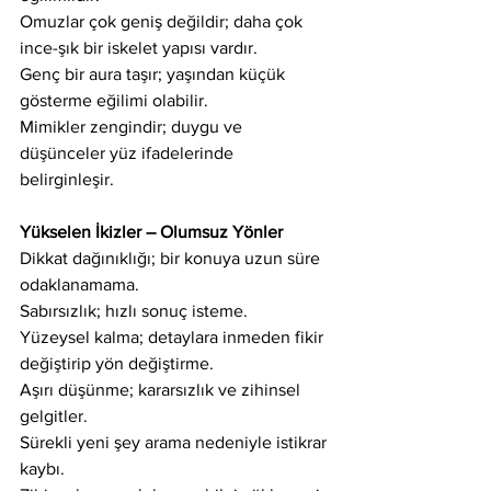
Omuzlar çok geniş değildir; daha çok 
ince-şık bir iskelet yapısı vardır.
Genç bir aura taşır; yaşından küçük 
gösterme eğilimi olabilir.
Mimikler zengindir; duygu ve 
düşünceler yüz ifadelerinde 
belirginleşir.
Yükselen İkizler – Olumsuz Yönler
Dikkat dağınıklığı; bir konuya uzun süre 
odaklanamama.
Sabırsızlık; hızlı sonuç isteme.
Yüzeysel kalma; detaylara inmeden fikir 
değiştirip yön değiştirme.
Aşırı düşünme; kararsızlık ve zihinsel 
gelgitler.
Sürekli yeni şey arama nedeniyle istikrar 
kaybı.