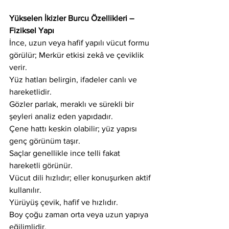
Yükselen İkizler Burcu Özellikleri – 
Fiziksel Yapı
İnce, uzun veya hafif yapılı vücut formu 
görülür; Merkür etkisi zekâ ve çeviklik 
verir.
Yüz hatları belirgin, ifadeler canlı ve 
hareketlidir.
Gözler parlak, meraklı ve sürekli bir 
şeyleri analiz eden yapıdadır.
Çene hattı keskin olabilir; yüz yapısı 
genç görünüm taşır.
Saçlar genellikle ince telli fakat 
hareketli görünür.
Vücut dili hızlıdır; eller konuşurken aktif 
kullanılır.
Yürüyüş çevik, hafif ve hızlıdır.
Boy çoğu zaman orta veya uzun yapıya 
eğilimlidir.