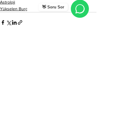
Astroloji
👋 Soru Sor
Yükselen Burç
Hepsini Gör
Son Yazılar