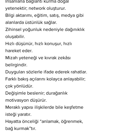
İnsanlarla bağlantı kurma doğal 
yetenektir; network oluşturur.
Bilgi aktarımı, eğitim, satış, medya gibi 
alanlarda üstünlük sağlar.
Zihinsel yoğunluk nedeniyle dağınıklık 
oluşabilir.
Hızlı düşünür, hızlı konuşur, hızlı 
hareket eder.
Mizah yeteneği ve kıvrak zekâsı 
belirgindir.
Duyguları sözlerle ifade ederek rahatlar.
Farklı bakış açılarını kolayca anlayabilir; 
çok yönlüdür.
Değişimle beslenir; durağanlık 
motivasyon düşürür.
Meraklı yapısı ilişkilerde bile keşfetme 
isteği yaratır.
Hayatta önceliği “anlamak, öğrenmek, 
bağ kurmak”tır.