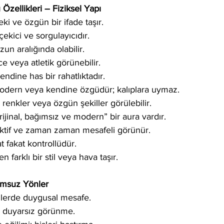
zellikleri – Fiziksel Yapı
eki ve özgün bir ifade taşır.
çekici ve sorgulayıcıdır.
un aralığında olabilir.
e veya atletik görünebilir.
ndine has bir rahatlıktadır.
 modern veya kendine özgüdür; kalıplara uymaz.
, renkler veya özgün şekiller görülebilir.
inal, bağımsız ve modern” bir aura vardır.
jektif ve zaman zaman mesafeli görünür.
t fakat kontrollüdür.
 farklı bir stil veya hava taşır.
umsuz Yönler
şkilerde duygusal mesafe.
a duyarsız görünme.