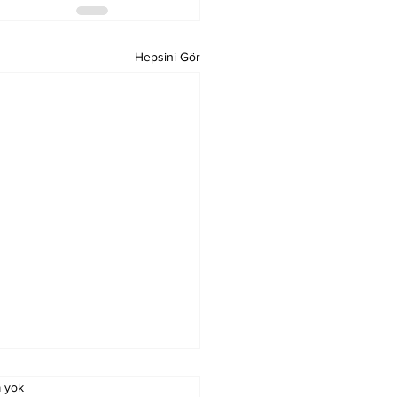
Hepsini Gör
 yok