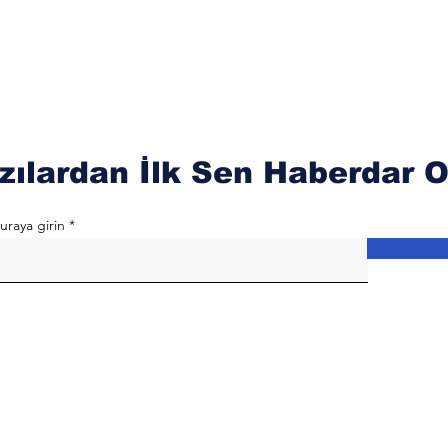
zılardan İlk Sen Haberdar O
uraya girin