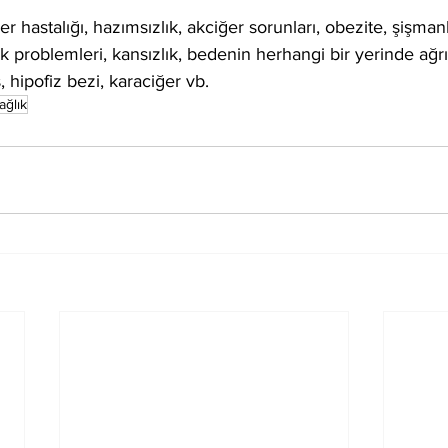
eker hastalığı, hazımsızlık, akciğer sorunları, obezite, şişma
ak problemleri, kansızlık, bedenin herhangi bir yerinde ağrı
, hipofiz bezi, karaciğer vb.  
ağlık