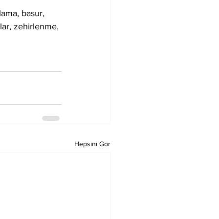
nlama, basur, 
lar, zehirlenme, 
Hepsini Gör