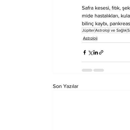
Safra kesesi, fıtık, ş
mide hastalıkları, kul
bilinç kaybı, pankreas
Jüpiter
Astroloji ve Sağlık
S
Astroloji
Son Yazılar