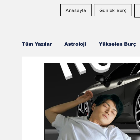
Anasayfa
Günlük Burç
Tüm Yazılar
Astroloji
Yükselen Burç
Astroloji ve Sağlık
Rüya Tabirleri