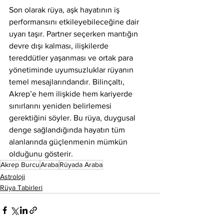
Son olarak rüya, aşk hayatının iş 
performansını etkileyebileceğine dair 
uyarı taşır. Partner seçerken mantığın 
devre dışı kalması, ilişkilerde 
tereddütler yaşanması ve ortak para 
yönetiminde uyumsuzluklar rüyanın 
temel mesajlarındandır. Bilinçaltı, 
Akrep’e hem ilişkide hem kariyerde 
sınırlarını yeniden belirlemesi 
gerektiğini söyler. Bu rüya, duygusal 
denge sağlandığında hayatın tüm 
alanlarında güçlenmenin mümkün 
olduğunu gösterir.
Akrep Burcu
Araba
Rüyada Araba
Astroloji
Rüya Tabirleri