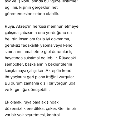
aşk ve iş konularında bu “güzelleştirme” 
eğilimi, kişinin gerçekleri net 
görememesine sebep olabilir.
Rüya, Akrep’in herkesi memnun etmeye 
çalışma çabasının onu yorduğunu da 
belirtir. İnsanlara fazla iyi davranma, 
gereksiz fedakârlık yapma veya kendi 
sınırlarını ihmal etme gibi durumlar iş 
hayatında suistimal edilebilir. Rüyadaki 
semboller, başkalarının beklentilerini 
karşılamaya çalışırken Akrep’in kendi 
ihtiyaçlarını geri plana ittiğini vurgular. 
Bu durum zamanla gizli bir yorgunluğa 
ve kırgınlığa dönüşebilir.
Ek olarak, rüya para akışındaki 
düzensizliklere dikkat çeker. Gelirin bir 
var bir yok seyretmesi, kontrol 