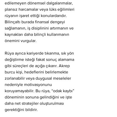
edilemeyen dönemsel dalgalanmalar, 
plansız harcamalar veya lüks eğilimleri 
rüyanın işaret ettiği konulardandır. 
Bilinçaltı burada finansal dengeyi 
sağlamanın, iş disiplinini artırmanın ve 
kaynakları daha bilinçli kullanmanın 
önemini vurgular.
Rüya ayrıca kariyerde tıkanma, sık yön 
değiştirme isteği fakat sonuç alamama 
gibi süreçleri de açığa çıkarır. Akrep 
burcu kişi, hedeflerini belirlemekte 
zorlanabilir veya duygusal meseleler 
nedeniyle motivasyonunu 
koruyamayabilir. Bu rüya, “odak kaybı” 
döneminin sonuna gelindiğini ve işte 
daha net stratejiler oluşturulması 
gerektiğini bildirir.