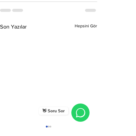
Hepsini Gör
Son Yazılar
👋 Soru Sor