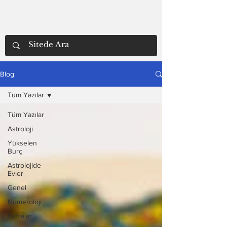
Blog
Tüm Yazılar
Tüm Yazılar
Astroloji
Yükselen
Burç
Astrolojide
Evler
Genel
Numeroloji
Esmalar