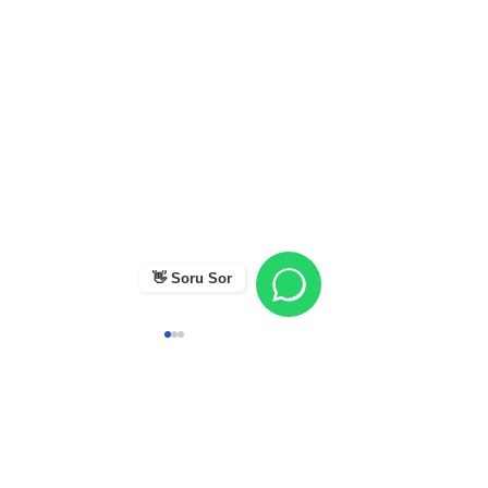
👋 Soru Sor
Yorumlar
0.0 / 5 (0)