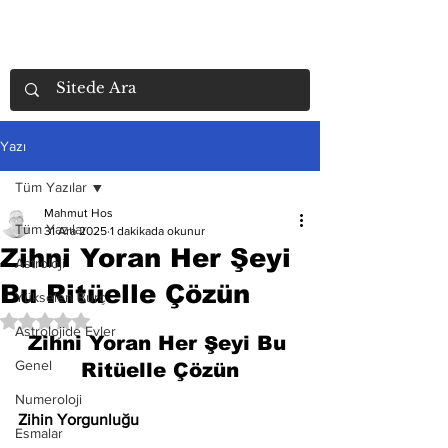
Yazı
Tüm Yazılar
Mahmut Hos
Tüm Yazılar
31 Ara 2025
1 dakikada okunur
Zihni Yoran Her Şeyi
Astroloji
Bu Ritüelle Çözün
Yükselen Burç
5 üzerinden NaN yıldız
Astrolojide Evler
Zihni Yoran Her Şeyi Bu 
Genel
Ritüelle Çözün
Numeroloji
Zihin Yorgunluğu
Esmalar