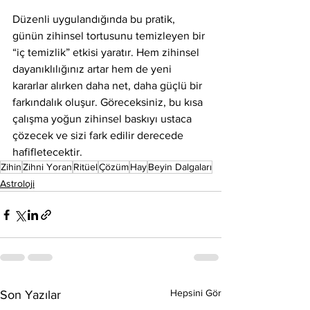
Düzenli uygulandığında bu pratik, 
günün zihinsel tortusunu temizleyen bir 
“iç temizlik” etkisi yaratır. Hem zihinsel 
dayanıklılığınız artar hem de yeni 
kararlar alırken daha net, daha güçlü bir 
farkındalık oluşur. Göreceksiniz, bu kısa 
çalışma yoğun zihinsel baskıyı ustaca 
çözecek ve sizi fark edilir derecede 
hafifletecektir.
Zihin
Zihni Yoran
Ritüel
Çözüm
Hay
Beyin Dalgaları
Astroloji
Hepsini Gör
Son Yazılar