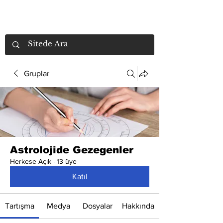
Gruplar
Astrolojide Gezegenler
Herkese Açık
·
13 üye
Katıl
Tartışma
Medya
Dosyalar
Hakkında