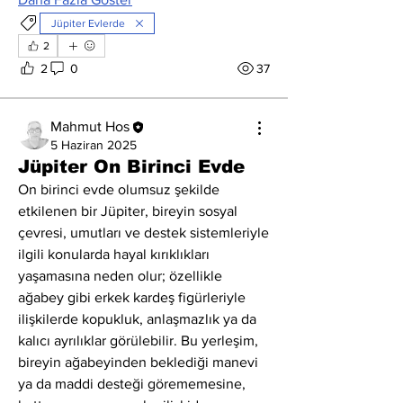
Jüpiter Evlerde
2
2
0
37
Mahmut Hos
5 Haziran 2025
Jüpiter On Birinci Evde
On birinci evde olumsuz şekilde 
etkilenen bir Jüpiter, bireyin sosyal 
çevresi, umutları ve destek sistemleriyle 
ilgili konularda hayal kırıklıkları 
yaşamasına neden olur; özellikle 
ağabey gibi erkek kardeş figürleriyle 
ilişkilerde kopukluk, anlaşmazlık ya da 
kalıcı ayrılıklar görülebilir. Bu yerleşim, 
bireyin ağabeyinden beklediği manevi 
ya da maddi desteği görememesine, 