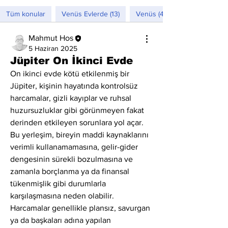
Tüm konular
Venüs Evlerde (13)
Venüs (4)
Mahmut Hos
5 Haziran 2025
Jüpiter On İkinci Evde
On ikinci evde kötü etkilenmiş bir 
Jüpiter, kişinin hayatında kontrolsüz 
harcamalar, gizli kayıplar ve ruhsal 
huzursuzluklar gibi görünmeyen fakat 
derinden etkileyen sorunlara yol açar. 
Bu yerleşim, bireyin maddi kaynaklarını 
verimli kullanamamasına, gelir-gider 
dengesinin sürekli bozulmasına ve 
zamanla borçlanma ya da finansal 
tükenmişlik gibi durumlarla 
karşılaşmasına neden olabilir. 
Harcamalar genellikle plansız, savurgan 
ya da başkaları adına yapılan 