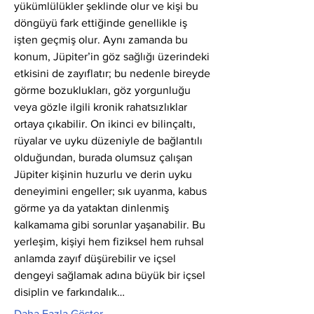
yükümlülükler şeklinde olur ve kişi bu 
döngüyü fark ettiğinde genellikle iş 
işten geçmiş olur. Aynı zamanda bu 
konum, Jüpiter’in göz sağlığı üzerindeki 
etkisini de zayıflatır; bu nedenle bireyde 
görme bozuklukları, göz yorgunluğu 
veya gözle ilgili kronik rahatsızlıklar 
ortaya çıkabilir. On ikinci ev bilinçaltı, 
rüyalar ve uyku düzeniyle de bağlantılı 
olduğundan, burada olumsuz çalışan 
Jüpiter kişinin huzurlu ve derin uyku 
deneyimini engeller; sık uyanma, kabus 
görme ya da yataktan dinlenmiş 
kalkamama gibi sorunlar yaşanabilir. Bu 
yerleşim, kişiyi hem fiziksel hem ruhsal 
anlamda zayıf düşürebilir ve içsel 
dengeyi sağlamak adına büyük bir içsel 
disiplin ve farkındalık…
Daha Fazla Göster