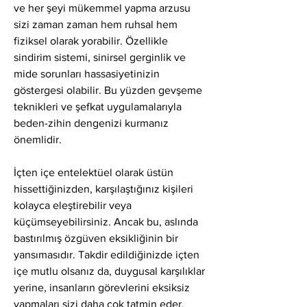
ve her şeyi mükemmel yapma arzusu 
sizi zaman zaman hem ruhsal hem 
fiziksel olarak yorabilir. Özellikle 
sindirim sistemi, sinirsel gerginlik ve 
mide sorunları hassasiyetinizin 
göstergesi olabilir. Bu yüzden gevşeme 
teknikleri ve şefkat uygulamalarıyla 
beden-zihin dengenizi kurmanız 
önemlidir.
İçten içe entelektüel olarak üstün 
hissettiğinizden, karşılaştığınız kişileri 
kolayca eleştirebilir veya 
küçümseyebilirsiniz. Ancak bu, aslında 
bastırılmış özgüven eksikliğinin bir 
yansımasıdır. Takdir edildiğinizde içten 
içe mutlu olsanız da, duygusal karşılıklar 
yerine, insanların görevlerini eksiksiz 
yapmaları sizi daha çok tatmin eder. 