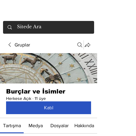
Gruplar
Burçlar ve İsimler
Herkese Açık
·
11 üye
Katıl
Tartışma
Medya
Dosyalar
Hakkında