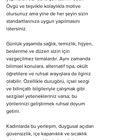
Övgü ve teşvikle kolaylıkla motive 
olursunuz ama yine de her şeyin sizin 
standartlarınıza uygun yapılmasını 
istersiniz.
Günlük yaşamda sağlık, temizlik, hijyen, 
beslenme ve düzen sizin için 
vazgeçilmez temalardır. Aynı zamanda 
bilimsel konulara, alternatif tıpa, okült 
öğretilere ve ruhsal arayışlara da ilginiz 
olabilir. Özellikle durugörü, içsel sezgi 
ve bilinçaltı bilgileriyle çalışmak gibi 
sezgisel yetenekleriniz varsa; bu 
yönlerinizi geliştirmek ruhsal doyum 
getirir.
Kadınlarda bu yerleşim, duygusal açıdan 
güvensizlik, içe kapanıklık ve sıcaklık 