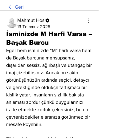
Geri
Mahmut Hos
13 Temmuz 2025
İsminizde M Harfi Varsa –
Başak Burcu
Eğer hem isminizde “M” harfi varsa hem 
de Başak burcuna mensupsanız, 
dışarıdan sessiz, ağırbaşlı ve utangaç bir 
imaj çizebilirsiniz. Ancak bu sakin 
görünüşünüzün ardında seçici, detaycı 
ve gerektiğinde oldukça tartışmacı bir 
kişilik yatar. İnsanların sizi ilk bakışta 
anlaması zordur çünkü duygularınızı 
ifade etmekte zorluk çekersiniz; bu da 
çevrenizdekilerle aranıza görünmez bir 
mesafe koyabilir.