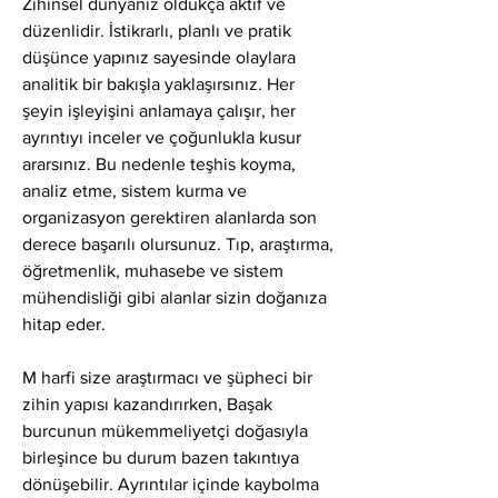
Zihinsel dünyanız oldukça aktif ve 
düzenlidir. İstikrarlı, planlı ve pratik 
düşünce yapınız sayesinde olaylara 
analitik bir bakışla yaklaşırsınız. Her 
şeyin işleyişini anlamaya çalışır, her 
ayrıntıyı inceler ve çoğunlukla kusur 
ararsınız. Bu nedenle teşhis koyma, 
analiz etme, sistem kurma ve 
organizasyon gerektiren alanlarda son 
derece başarılı olursunuz. Tıp, araştırma, 
öğretmenlik, muhasebe ve sistem 
mühendisliği gibi alanlar sizin doğanıza 
hitap eder.
M harfi size araştırmacı ve şüpheci bir 
zihin yapısı kazandırırken, Başak 
burcunun mükemmeliyetçi doğasıyla 
birleşince bu durum bazen takıntıya 
dönüşebilir. Ayrıntılar içinde kaybolma 