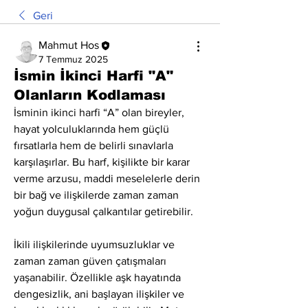
Geri
Mahmut Hos
7 Temmuz 2025
İsmin İkinci Harfi "A"
Olanların Kodlaması
İsminin ikinci harfi “A” olan bireyler, 
hayat yolculuklarında hem güçlü 
fırsatlarla hem de belirli sınavlarla 
karşılaşırlar. Bu harf, kişilikte bir karar 
verme arzusu, maddi meselelerle derin 
bir bağ ve ilişkilerde zaman zaman 
yoğun duygusal çalkantılar getirebilir.
İkili ilişkilerinde uyumsuzluklar ve 
zaman zaman güven çatışmaları 
yaşanabilir. Özellikle aşk hayatında 
dengesizlik, ani başlayan ilişkiler ve 