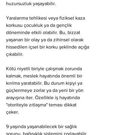
huzursuzluk yaşayabilir.
Yaralanma tehlikesi veya fiziksel kaza 
korkusu çocukluk ya da gençlik 
döneminde etkili olabilir. Bu, bizzat 
yaşanan bir olay ya da zihinsel olarak 
hissedilen içsel bir korku şeklinde açığa 
çıkabilir.
Kötü niyetli biriyle çalışmak zorunda 
kalmak, meslek hayatında önemli bir 
kırılma yaratabilir. Bu durum kişiyi ya 
güçlenmeye zorlar ya da yeni bir yön 
arayışına iter. Özellikle iş hayatında 
"otoriteyle zıtlaşma" teması dikkat 
çeker.
9 yaşında yaşanabilecek bir sağlık 
sorunu, bağışıklık sistemini zorlayabilir 