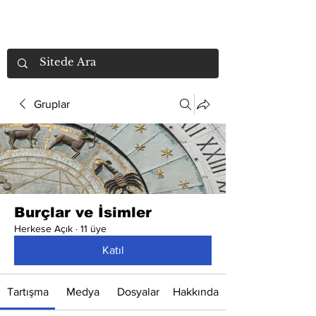
Gruplar
Burçlar ve İsimler
Herkese Açık
·
11 üye
Katıl
Tartışma
Medya
Dosyalar
Hakkında