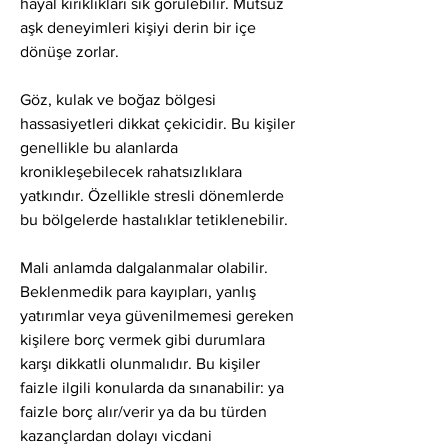
hayal kırıklıkları sık görülebilir. Mutsuz 
aşk deneyimleri kişiyi derin bir içe 
dönüşe zorlar.
Göz, kulak ve boğaz bölgesi 
hassasiyetleri dikkat çekicidir. Bu kişiler 
genellikle bu alanlarda 
kronikleşebilecek rahatsızlıklara 
yatkındır. Özellikle stresli dönemlerde 
bu bölgelerde hastalıklar tetiklenebilir.
Mali anlamda dalgalanmalar olabilir. 
Beklenmedik para kayıpları, yanlış 
yatırımlar veya güvenilmemesi gereken 
kişilere borç vermek gibi durumlara 
karşı dikkatli olunmalıdır. Bu kişiler 
faizle ilgili konularda da sınanabilir: ya 
faizle borç alır/verir ya da bu türden 
kazançlardan dolayı vicdani 