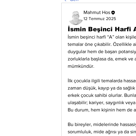
Mahmut Hos
12 Temmuz 2025
İsmin Beşinci Harfi 
İsmin beşinci harfi “A” olan kişi
temalar öne çıkabilir. Özellikle ai
duygular hem de başarı potansiyeli
zorluklarla başlasa da, emek ve a
mümkündür.
İlk çocukla ilgili temalarda hassas
zaman düşük, kayıp ya da sağlık s
erkek çocuk sahibi olurlar. Bunla
ulaşabilir; kariyer, saygınlık vey
Bu durum, hem kişinin hem de ai
Bu bireyler, midelerinde hassasiye
sorumluluk, mide ağrısı ya da sind