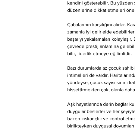
kendini gösterebilir. Bu yüzden 
düzenlerine dikkat etmeleri önem
Çabalarının karşılığını alırlar. Kar
zamanla iyi gelir elde edebilirler.
başarıyı yakalamaları kolaylaşır
çevrede prestij anlamına gelebil
bilir, liderlik etmeye eğilimlidir.
Bazı durumlarda az çocuk sahibi 
ihtimalleri de vardır. Haritaları
yöndeyse, çocuk sayısı sınırlı ka
hissettirmekten çok, olanla dah
Aşk hayatlarında derin bağlar kur
duygular beslerler ve her şeyiyl
bazen kıskançlık ve kontrol etme
birlikteyken duygusal doyumları