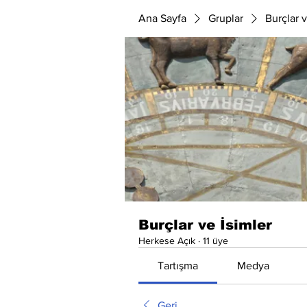
Ana Sayfa
Gruplar
Burçlar v
Burçlar ve İsimler
Herkese Açık
·
11 üye
Tartışma
Medya
Geri