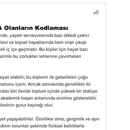
A Olanların Kodlaması
lerde, yaşam senaryolarında bazı dikkat çekici 
levi ve kişisel hayatlarında hem inişli çıkışlı 
 iç içe geçmiştir. Bu kişiler için hayat bazı 
zimle bu zorlukları lehlerine çevirmeleri 
iyet olabilir; bu kişilerin ilk gebelikleri çoğu 
orunu içerir. Ancak sonrasında genellikle iki 
rdan biri ileride toplum içinde yüksek bir statüye 
a akademik başarı anlamında sivrilme gösterebilir. 
lesinin gurur kaynağı olur.
t yaşayabilirler. Özellikle stres, gerginlik ve aşırı 
irim sorunları şeklinde fiziksel belirtilerle 