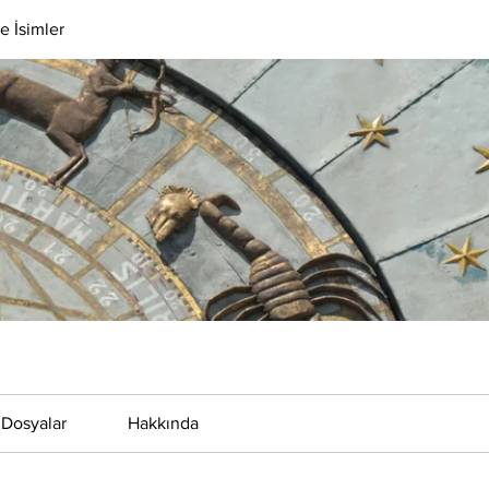
e İsimler
Dosyalar
Hakkında