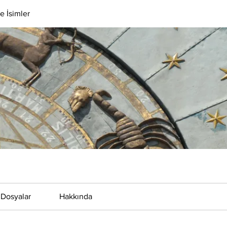
e İsimler
Dosyalar
Hakkında