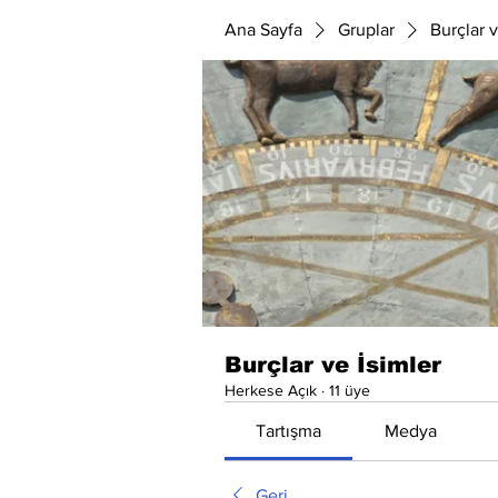
Ana Sayfa
Gruplar
Burçlar v
Burçlar ve İsimler
Herkese Açık
·
11 üye
Tartışma
Medya
Geri