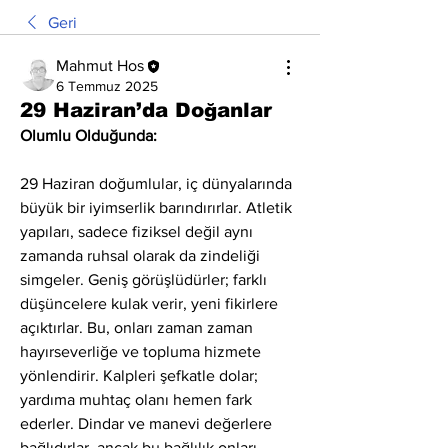
Geri
Mahmut Hos
6 Temmuz 2025
29 Haziran’da Doğanlar
Olumlu Olduğunda:
29 Haziran doğumlular, iç dünyalarında 
büyük bir iyimserlik barındırırlar. Atletik 
yapıları, sadece fiziksel değil aynı 
zamanda ruhsal olarak da zindeliği 
simgeler. Geniş görüşlüdürler; farklı 
düşüncelere kulak verir, yeni fikirlere 
açıktırlar. Bu, onları zaman zaman 
hayırseverliğe ve topluma hizmete 
yönlendirir. Kalpleri şefkatle dolar; 
yardıma muhtaç olanı hemen fark 
ederler. Dindar ve manevi değerlere 
bağlıdırlar, ancak bu bağlılık onları 