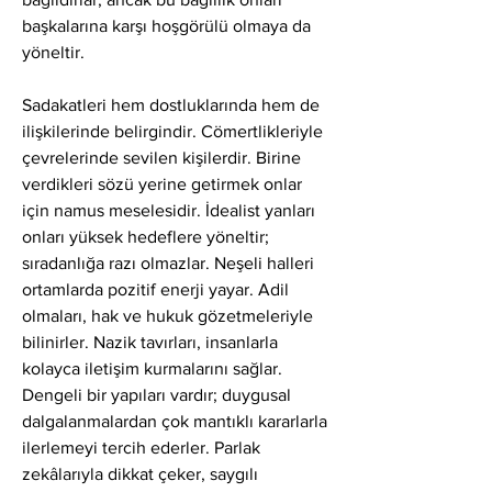
başkalarına karşı hoşgörülü olmaya da 
yöneltir.
Sadakatleri hem dostluklarında hem de 
ilişkilerinde belirgindir. Cömertlikleriyle 
çevrelerinde sevilen kişilerdir. Birine 
verdikleri sözü yerine getirmek onlar 
için namus meselesidir. İdealist yanları 
onları yüksek hedeflere yöneltir; 
sıradanlığa razı olmazlar. Neşeli halleri 
ortamlarda pozitif enerji yayar. Adil 
olmaları, hak ve hukuk gözetmeleriyle 
bilinirler. Nazik tavırları, insanlarla 
kolayca iletişim kurmalarını sağlar. 
Dengeli bir yapıları vardır; duygusal 
dalgalanmalardan çok mantıklı kararlarla 
ilerlemeyi tercih ederler. Parlak 
zekâlarıyla dikkat çeker, saygılı 