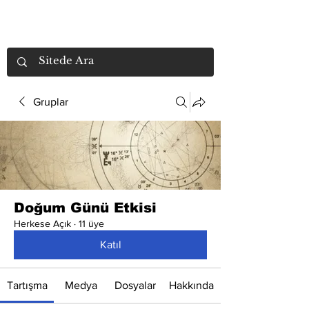
Gruplar
Doğum Günü Etkisi
Herkese Açık
·
11 üye
Katıl
Tartışma
Medya
Dosyalar
Hakkında