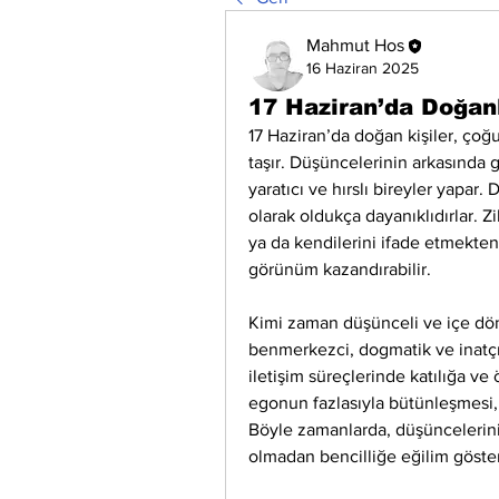
Mahmut Hos
16 Haziran 2025
17 Haziran’da Doğan
17 Haziran’da doğan kişiler, çoğun
taşır. Düşüncelerinin arkasında gü
yaratıcı ve hırslı bireyler yapar. 
olarak oldukça dayanıklıdırlar. Zi
ya da kendilerini ifade etmekten 
görünüm kazandırabilir.
Kimi zaman düşünceli ve içe dönük
benmerkezci, dogmatik ve inatçı ta
iletişim süreçlerinde katılığa ve ö
egonun fazlasıyla bütünleşmesi, 
Böyle zamanlarda, düşüncelerini
olmadan bencilliğe eğilim göstere