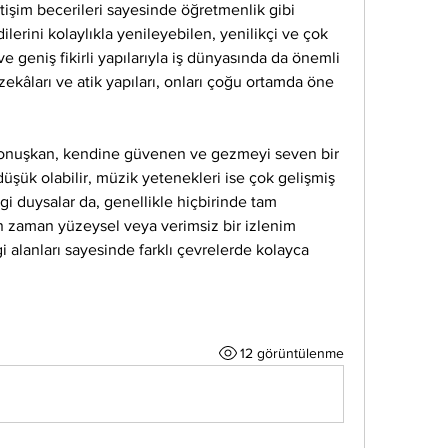
tişim becerileri sayesinde öğretmenlik gibi 
dilerini kolaylıkla yenileyebilen, yenilikçi ve çok 
ve geniş fikirli yapılarıyla iş dünyasında da önemli 
 zekâları ve atik yapıları, onları çoğu ortamda öne 
konuşkan, kendine güvenen ve gezmeyi seven bir 
 düşük olabilir, müzik yetenekleri ise çok gelişmiş 
ilgi duysalar da, genellikle hiçbirinde tam 
 zaman yüzeysel veya verimsiz bir izlenim 
gi alanları sayesinde farklı çevrelerde kolayca 
12 görüntülenme