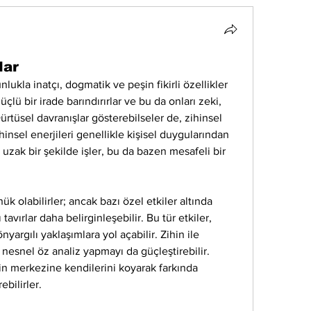
lar
lukla inatçı, dogmatik ve peşin fikirli özellikler 
çlü bir irade barındırırlar ve bu da onları zeki, 
Dürtüsel davranışlar gösterebilseler de, zihinsel 
hinsel enerjileri genellikle kişisel duygularından 
uzak bir şekilde işler, bu da bazen mesafeli bir 
 olabilirler; ancak bazı özel etkiler altında 
vırlar daha belirginleşebilir. Bu tür etkiler, 
nyargılı yaklaşımlara yol açabilir. Zihin ile 
nesnel öz analiz yapmayı da güçleştirebilir. 
n merkezine kendilerini koyarak farkında 
bilirler.