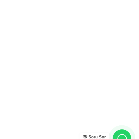
👋 Soru Sor