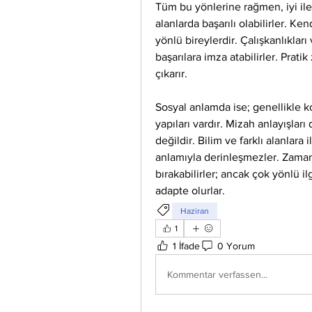
Tüm bu yönlerine rağmen, iyi ile
alanlarda başarılı olabilirler. Ken
yönlü bireylerdir. Çalışkanlıkları 
başarılara imza atabilirler. Pratik
çıkarır.
Sosyal anlamda ise; genellikle 
yapıları vardır. Mizah anlayışları
değildir. Bilim ve farklı alanlara 
anlamıyla derinleşmezler. Zaman
bırakabilirler; ancak çok yönlü il
adapte olurlar.
Haziran
1
1 İfade
0 Yorum
Kommentar verfassen...