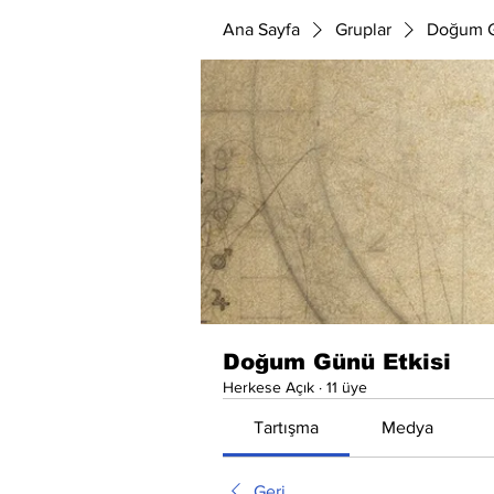
Ana Sayfa
Gruplar
Doğum G
Doğum Günü Etkisi
Herkese Açık
·
11 üye
Tartışma
Medya
Geri