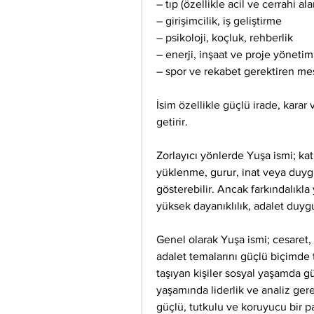
– tıp (özellikle acil ve cerrahi ala
– girişimcilik, iş geliştirme
– psikoloji, koçluk, rehberlik
– enerji, inşaat ve proje yönetim
– spor ve rekabet gerektiren me
İsim özellikle güçlü irade, karar 
getirir.
Zorlayıcı yönlerde Yuşa ismi; katıl
yüklenme, gurur, inat veya duygu
gösterebilir. Ancak farkındalıkla 
yüksek dayanıklılık, adalet duyg
Genel olarak Yuşa ismi; cesaret, li
adalet temalarını güçlü biçimde ta
taşıyan kişiler sosyal yaşamda güv
yaşamında liderlik ve analiz gerekt
güçlü, tutkulu ve koruyucu bir pa