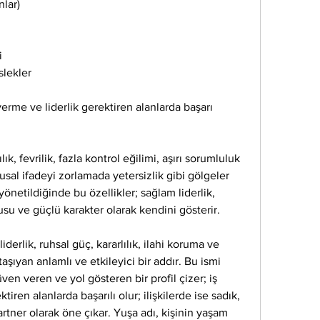
nlar)
i
slekler
verme ve liderlik gerektiren alanlarda başarı 
ık, fevrilik, fazla kontrol eğilimi, aşırı sorumluluk 
sal ifadeyi zorlamada yetersizlik gibi gölgeler 
yönetildiğinde bu özellikler; sağlam liderlik, 
usu ve güçlü karakter olarak kendini gösterir.
derlik, ruhsal güç, kararlılık, ilahi koruma ve 
şıyan anlamlı ve etkileyici bir addır. Bu ismi 
en veren ve yol gösteren bir profil çizer; iş 
iren alanlarda başarılı olur; ilişkilerde ise sadık, 
rtner olarak öne çıkar. Yuşa adı, kişinin yaşam 