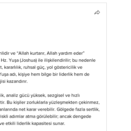
dir ve “Allah kurtarır, Allah yardım eder” 
Hz. Yuşa (Joshua) ile ilişkilendirilir; bu nedenle 
, kararlılık, ruhsal güç, yol göstericilik ve 
uşa adı, kişiye hem bilge bir liderlik hem de 
isi kazandırır.
ik, analiz gücü yüksek, sezgisel ve hızlı 
tir. Bu kişiler zorluklarla yüzleşmekten çekinmez, 
larında net karar verebilir. Gölgede fazla sertlik, 
riskli adımlar atma görülebilir; ancak dengede 
ve etkili liderlik kapasitesi sunar.