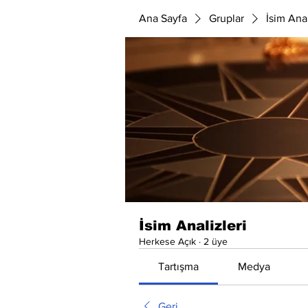
Ana Sayfa
Gruplar
İsim Anal
İsim Analizleri
Herkese Açık
·
2 üye
Tartışma
Medya
Geri