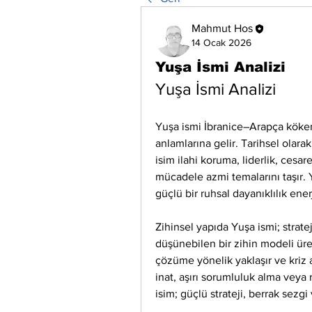
Mahmut Hos
14 Ocak 2026
Yuşa İsmi Analizi
Yuşa İsmi Analizi
Yuşa ismi İbranice–Arapça kökenli
anlamlarına gelir. Tarihsel olarak 
isim ilahi koruma, liderlik, cesaret
mücadele azmi temalarını taşır. Y
güçlü bir ruhsal dayanıklılık enerj
Zihinsel yapıda Yuşa ismi; stratej
düşünebilen bir zihin modeli üre
çözüme yönelik yaklaşır ve kriz an
inat, aşırı sorumluluk alma veya 
isim; güçlü strateji, berrak sezgi 