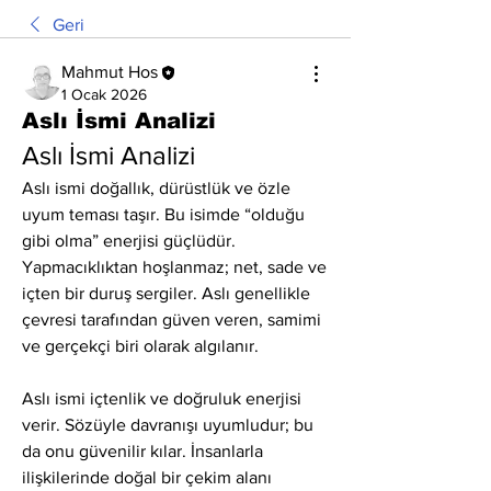
Geri
Mahmut Hos
1 Ocak 2026
Aslı İsmi Analizi
Aslı İsmi Analizi
Aslı ismi doğallık, dürüstlük ve özle 
uyum teması taşır. Bu isimde “olduğu 
gibi olma” enerjisi güçlüdür. 
Yapmacıklıktan hoşlanmaz; net, sade ve 
içten bir duruş sergiler. Aslı genellikle 
çevresi tarafından güven veren, samimi 
ve gerçekçi biri olarak algılanır.
Aslı ismi içtenlik ve doğruluk enerjisi 
verir. Sözüyle davranışı uyumludur; bu 
da onu güvenilir kılar. İnsanlarla 
ilişkilerinde doğal bir çekim alanı 