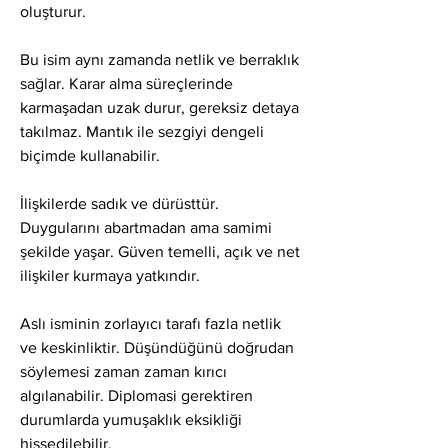
oluşturur.
Bu isim aynı zamanda netlik ve berraklık 
sağlar. Karar alma süreçlerinde 
karmaşadan uzak durur, gereksiz detaya 
takılmaz. Mantık ile sezgiyi dengeli 
biçimde kullanabilir.
İlişkilerde sadık ve dürüsttür. 
Duygularını abartmadan ama samimi 
şekilde yaşar. Güven temelli, açık ve net 
ilişkiler kurmaya yatkındır.
Aslı isminin zorlayıcı tarafı fazla netlik 
ve keskinliktir. Düşündüğünü doğrudan 
söylemesi zaman zaman kırıcı 
algılanabilir. Diplomasi gerektiren 
durumlarda yumuşaklık eksikliği 
hissedilebilir.