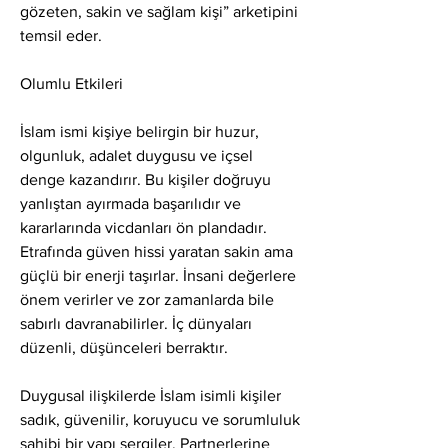
gözeten, sakin ve sağlam kişi” arketipini 
temsil eder.
Olumlu Etkileri
İslam ismi kişiye belirgin bir huzur, 
olgunluk, adalet duygusu ve içsel 
denge kazandırır. Bu kişiler doğruyu 
yanlıştan ayırmada başarılıdır ve 
kararlarında vicdanları ön plandadır. 
Etrafında güven hissi yaratan sakin ama 
güçlü bir enerji taşırlar. İnsani değerlere 
önem verirler ve zor zamanlarda bile 
sabırlı davranabilirler. İç dünyaları 
düzenli, düşünceleri berraktır.
Duygusal ilişkilerde İslam isimli kişiler 
sadık, güvenilir, koruyucu ve sorumluluk 
sahibi bir yapı sergiler. Partnerlerine 