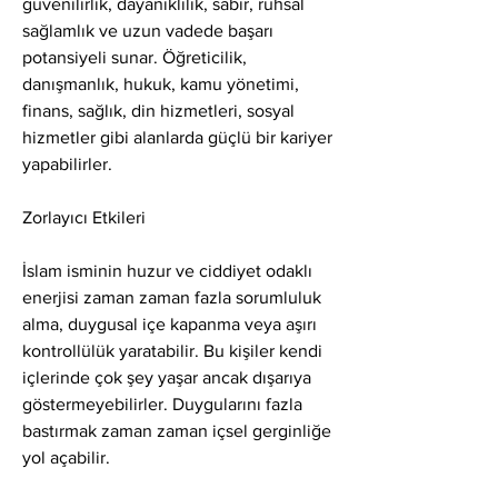
güvenilirlik, dayanıklılık, sabır, ruhsal 
sağlamlık ve uzun vadede başarı 
potansiyeli sunar. Öğreticilik, 
danışmanlık, hukuk, kamu yönetimi, 
finans, sağlık, din hizmetleri, sosyal 
hizmetler gibi alanlarda güçlü bir kariyer 
yapabilirler.
Zorlayıcı Etkileri
İslam isminin huzur ve ciddiyet odaklı 
enerjisi zaman zaman fazla sorumluluk 
alma, duygusal içe kapanma veya aşırı 
kontrollülük yaratabilir. Bu kişiler kendi 
içlerinde çok şey yaşar ancak dışarıya 
göstermeyebilirler. Duygularını fazla 
bastırmak zaman zaman içsel gerginliğe 
yol açabilir.