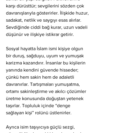
karşı dürüsttür; sevgilerini sözden çok 
davranışlarıyla gösterirler. İlişkide huzur, 
sadakat, netlik ve saygıyı esas alırlar. 
Sevdiğinde ciddi bağ kurar, uzun vadeli 
düşünür ve ilişkiye istikrar getirir.
Sosyal hayatta İslam ismi kişiye olgun 
bir duruş, sağduyu, uyum ve yumuşak 
karizma kazandırır. İnsanlar bu kişilerin 
yanında kendini güvende hisseder; 
çünkü hem sakin hem de adaletli 
davranırlar. Tartışmaları yumuşatma, 
ortamı sakinleştirme ve akılcı çözümler 
üretme konusunda doğuştan yetenek 
taşırlar. Topluluk içinde “denge 
sağlayan kişi” rolünü üstlenirler.
Ayrıca isim taşıyıcıya güçlü sezgi, 