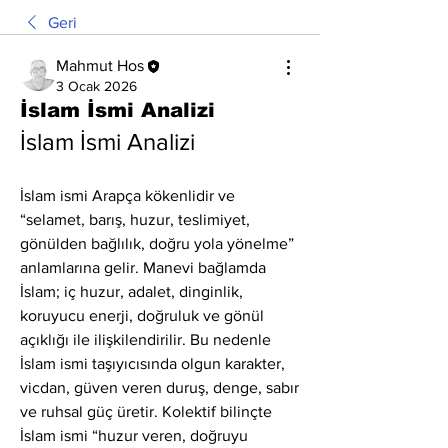
Geri
Mahmut Hos
3 Ocak 2026
İslam İsmi Analizi
İslam İsmi Analizi
İslam ismi Arapça kökenlidir ve 
“selamet, barış, huzur, teslimiyet, 
gönülden bağlılık, doğru yola yönelme” 
anlamlarına gelir. Manevi bağlamda 
İslam; iç huzur, adalet, dinginlik, 
koruyucu enerji, doğruluk ve gönül 
açıklığı ile ilişkilendirilir. Bu nedenle 
İslam ismi taşıyıcısında olgun karakter, 
vicdan, güven veren duruş, denge, sabır 
ve ruhsal güç üretir. Kolektif bilinçte 
İslam ismi “huzur veren, doğruyu 