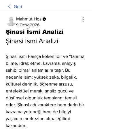
Geri
Mahmut Hos
9 Ocak 2026
Şinasi İsmi Analizi
Şinasi İsmi Analizi
Şinasi ismi Farsça kökenlidir ve “tanıma, 
bilme, idrak etme, kavrama, anlayış 
sahibi olma” anlamlarını taşır. Bu 
nedenle isim; yüksek zeka, bilgelik, 
kültürel derinlik, öğrenme arzusu, 
entelektüel merak, analiz gücü ve 
düşünsel olgunluk temalarını temsil 
eder. Şinasi adı karaktere hem derin bir 
kavrama yeteneği hem de bilgiyi 
yaşamın merkezine alma eğilimi 
kazandırır.