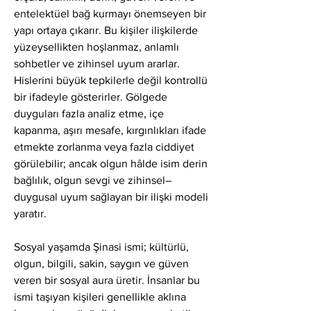
entelektüel bağ kurmayı önemseyen bir 
yapı ortaya çıkarır. Bu kişiler ilişkilerde 
yüzeysellikten hoşlanmaz, anlamlı 
sohbetler ve zihinsel uyum ararlar. 
Hislerini büyük tepkilerle değil kontrollü 
bir ifadeyle gösterirler. Gölgede 
duyguları fazla analiz etme, içe 
kapanma, aşırı mesafe, kırgınlıkları ifade 
etmekte zorlanma veya fazla ciddiyet 
görülebilir; ancak olgun hâlde isim derin 
bağlılık, olgun sevgi ve zihinsel–
duygusal uyum sağlayan bir ilişki modeli 
yaratır.
Sosyal yaşamda Şinasi ismi; kültürlü, 
olgun, bilgili, sakin, saygın ve güven 
veren bir sosyal aura üretir. İnsanlar bu 
ismi taşıyan kişileri genellikle aklına 