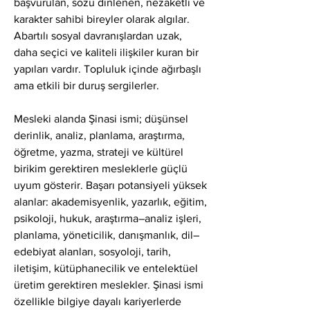
başvurulan, sözü dinlenen, nezaketli ve 
karakter sahibi bireyler olarak algılar. 
Abartılı sosyal davranışlardan uzak, 
daha seçici ve kaliteli ilişkiler kuran bir 
yapıları vardır. Topluluk içinde ağırbaşlı 
ama etkili bir duruş sergilerler.
Mesleki alanda Şinasi ismi; düşünsel 
derinlik, analiz, planlama, araştırma, 
öğretme, yazma, strateji ve kültürel 
birikim gerektiren mesleklerle güçlü 
uyum gösterir. Başarı potansiyeli yüksek 
alanlar: akademisyenlik, yazarlık, eğitim, 
psikoloji, hukuk, araştırma–analiz işleri, 
planlama, yöneticilik, danışmanlık, dil–
edebiyat alanları, sosyoloji, tarih, 
iletişim, kütüphanecilik ve entelektüel 
üretim gerektiren meslekler. Şinasi ismi 
özellikle bilgiye dayalı kariyerlerde 