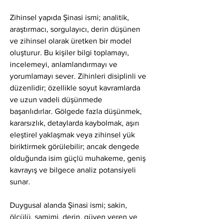
Zihinsel yapıda Şinasi ismi; analitik, 
araştırmacı, sorgulayıcı, derin düşünen 
ve zihinsel olarak üretken bir model 
oluşturur. Bu kişiler bilgi toplamayı, 
incelemeyi, anlamlandırmayı ve 
yorumlamayı sever. Zihinleri disiplinli ve 
düzenlidir; özellikle soyut kavramlarda 
ve uzun vadeli düşünmede 
başarılıdırlar. Gölgede fazla düşünmek, 
kararsızlık, detaylarda kaybolmak, aşırı 
eleştirel yaklaşmak veya zihinsel yük 
biriktirmek görülebilir; ancak dengede 
olduğunda isim güçlü muhakeme, geniş 
kavrayış ve bilgece analiz potansiyeli 
sunar.
Duygusal alanda Şinasi ismi; sakin, 
ölçülü, samimi, derin, güven veren ve 