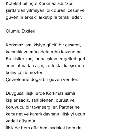
Kolektif bilinçte Korkmaz adı “zor 
şartlardan yılmayan, dik duran, cesur ve 
güvenilir erkek” arketipini temsil eder.
Olumlu Etkileri
Korkmaz ismi kişiye güçlü bir cesaret, 
kararlılık ve mücadele ruhu kazandırır. 
Bu kişiler karşılarına çıkan engelleri geri 
adım atmadan aşar; zorluklar karşısında 
kolay çözülmezler.
Çevrelerine doğal bir güven verirler.
Duygusal ilişkilerde Korkmaz isimli 
kişiler sadık, sahiplenen, dürüst ve 
koruyucu bir tavır sergiler. Partnerine 
karşı net ve kararlı davranır; ilişkiyi uzun 
vadeli düşünür.
İlişkide hem güç hem sadakat hem de 