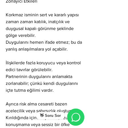
Zorlayıcı Etkileri
Korkmaz isminin sert ve kararlı yapısı 
zaman zaman katılık, inatçılık ve 
duygusal kapalı görünme şeklinde 
gölge verebilir.
Duygularını hemen ifade etmez; bu da 
yanlış anlaşılmalara yol açabilir.
İlişkilerde fazla koruyucu veya kontrol 
edici tavırlar görülebilir.
Partnerinin duygularını anlamakta 
zorlanabilir; çünkü kendi duygularını 
içte tutma eğilimi vardır.
Ayrıca risk alma cesareti bazen 
acelecilik veya sabırsızlık oluşturabilir.
👋 Soru Sor
Kırıldığında içine kapanma, uzun süre 
konuşmama veya sessiz bir öfke 