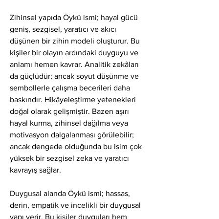
Zihinsel yapıda Öykü ismi; hayal gücü 
geniş, sezgisel, yaratıcı ve akıcı 
düşünen bir zihin modeli oluşturur. Bu 
kişiler bir olayın ardındaki duyguyu ve 
anlamı hemen kavrar. Analitik zekâları 
da güçlüdür; ancak soyut düşünme ve 
sembollerle çalışma becerileri daha 
baskındır. Hikâyeleştirme yetenekleri 
doğal olarak gelişmiştir. Bazen aşırı 
hayal kurma, zihinsel dağılma veya 
motivasyon dalgalanması görülebilir; 
ancak dengede olduğunda bu isim çok 
yüksek bir sezgisel zeka ve yaratıcı 
kavrayış sağlar.
Duygusal alanda Öykü ismi; hassas, 
derin, empatik ve incelikli bir duygusal 
yapı verir. Bu kişiler duyguları hem 