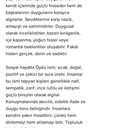
kendi içlerinde güçlü hisseder hem de 
başkalarının duygularını kolayca 
algılarlar. Sevdiklerine karşı nazik, 
anlayışlı ve samimidirler. Duygusal 
olarak inceliklidirler; bazen kırılganlık, 
içe kapanma, yoğun hisler veya 
romantik beklentiler oluşabilir. Fakat 
hisleri gerçek, derin ve sadıktır.
Sosyal hayatta Öykü ismi; sıcak, doğal, 
pozitif ve çekici bir aura üretir. İnsanlar 
bu ismi taşıyan kişileri genellikle naif, 
sempatik, zarif, ince ruhlu ve iletişimi 
güçlü bireyler olarak algılar. 
Konuşmalarında akıcılık, estetik ifade ve 
duygu tonu belirgindir. İnsanlara 
kendini yakın hissettirir; çünkü hem 
dinlemeyi hem anlamayı bilir. Topluluk 