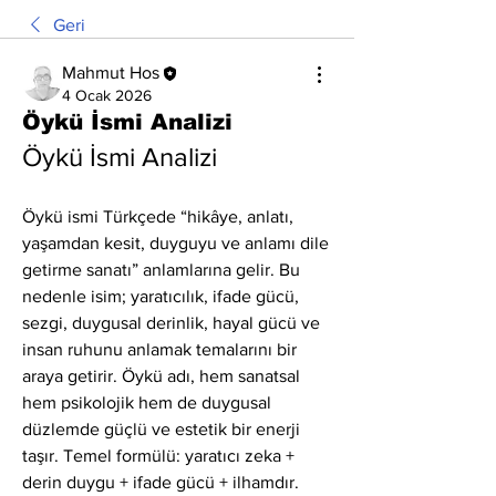
Geri
Mahmut Hos
4 Ocak 2026
Öykü İsmi Analizi
Öykü İsmi Analizi
Öykü ismi Türkçede “hikâye, anlatı, 
yaşamdan kesit, duyguyu ve anlamı dile 
getirme sanatı” anlamlarına gelir. Bu 
nedenle isim; yaratıcılık, ifade gücü, 
sezgi, duygusal derinlik, hayal gücü ve 
insan ruhunu anlamak temalarını bir 
araya getirir. Öykü adı, hem sanatsal 
hem psikolojik hem de duygusal 
düzlemde güçlü ve estetik bir enerji 
taşır. Temel formülü: yaratıcı zeka + 
derin duygu + ifade gücü + ilhamdır.