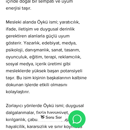
içinde doğal bir sempati ve uyum 
enerjisi taşır.
Mesleki alanda Öykü ismi; yaratıcılık, 
ifade, iletişim ve duygusal derinlik 
gerektiren alanlarla güçlü uyum 
gösterir. Yazarlık, edebiyat, medya, 
psikoloji, danışmanlık, sanat, tasarım, 
oyunculuk, eğitim, terapi, reklamcılık, 
sosyal medya, içerik üretimi gibi 
mesleklerde yüksek başarı potansiyeli 
taşır. Bu isim kişinin başkalarının kalbine 
dokunan işlerde etkili olmasını 
kolaylaştırır.
Zorlayıcı yönlerde Öykü ismi; duygusal 
dalgalanmalar, fazla hassasiyet, 
👋 Soru Sor
kırılganlık, çabuk etkilenme, aşırı 
hayalcilik, kararsızlık ve sınır koymada 