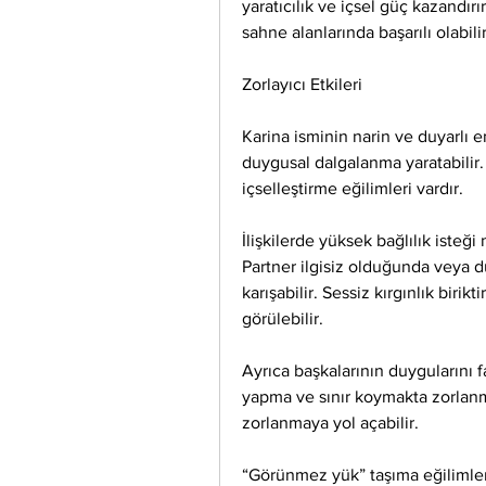
yaratıcılık ve içsel güç kazandırır
sahne alanlarında başarılı olabilir
Zorlayıcı Etkileri
Karina isminin narin ve duyarlı e
duygusal dalgalanma yaratabilir. E
içselleştirme eğilimleri vardır.
İlişkilerde yüksek bağlılık isteği
Partner ilgisiz olduğunda veya 
karışabilir. Sessiz kırgınlık biri
görülebilir.
Ayrıca başkalarının duygularını 
yapma ve sınır koymakta zorlanm
zorlanmaya yol açabilir.
“Görünmez yük” taşıma eğilimleri v