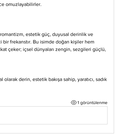
ce omuzlayabilirler.
, romantizm, estetik güç, duyusal derinlik ve 
 bir frekanstır. Bu isimde doğan kişiler hem 
kat çeker; içsel dünyaları zengin, sezgileri güçlü, 
l olarak derin, estetik bakışa sahip, yaratıcı, sadık 
1 görüntülenme