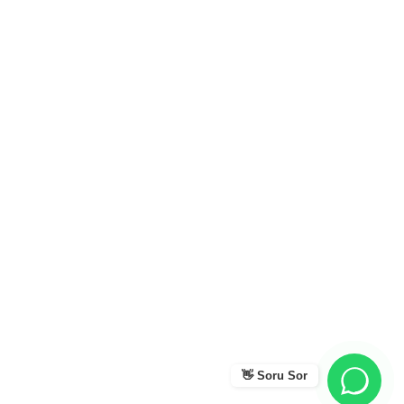
👋 Soru Sor