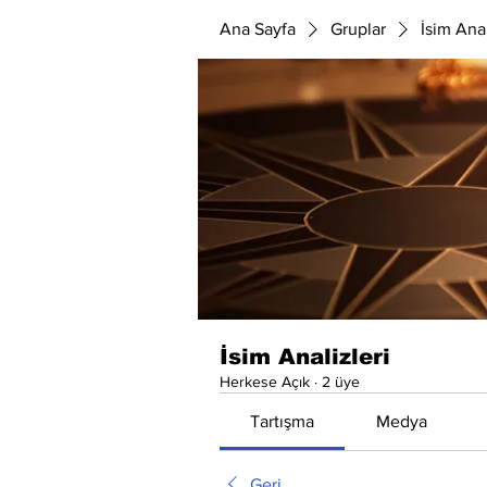
Ana Sayfa
Gruplar
İsim Anal
İsim Analizleri
Herkese Açık
·
2 üye
Tartışma
Medya
Geri