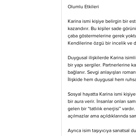
Olumlu Etkileri
Karina ismi kişiye belirgin bir e
kazandırır. Bu kişiler sade görünü
çaba göstermelerine gerek yoktur
Kendilerine özgü bir incelik ve du
Duygusal ilişkilerde Karina isimli
bir yapı sergiler. Partnerlerine k
bağlanır. Sevgi anlayışları romant
İlişkide hem duygusal hem ruhsal
Sosyal hayatta Karina ismi kişiye 
bir aura verir. İnsanlar onları sa
gelen bir “tatlılık enerjisi” vardı
açılmazlar ama açıldıklarında sa
Ayrıca isim taşıyıcıya sanatsal du