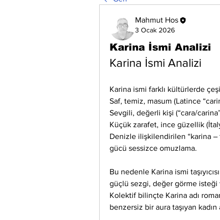
Mahmut Hos
3 Ocak 2026
Karina İsmi Analizi
Karina İsmi Analizi
Karina ismi farklı kültürlerde çeşi
Saf, temiz, masum (Latince “cari
Sevgili, değerli kişi (“cara/carina”
Küçük zarafet, ince güzellik (İta
Denizle ilişkilendirilen “karina – 
gücü sessizce omuzlama.
Bu nedenle Karina ismi taşıyıcısın
güçlü sezgi, değer görme isteği 
Kolektif bilinçte Karina adı roman
benzersiz bir aura taşıyan kadın 