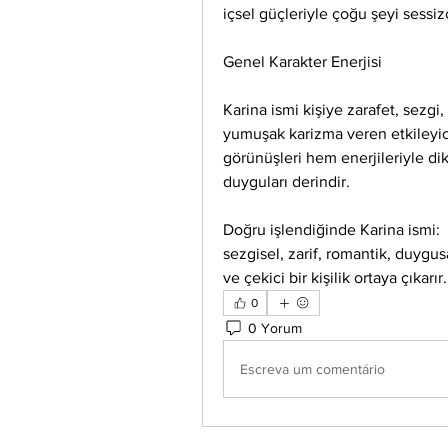
içsel güçleriyle çoğu şeyi sessiz
Genel Karakter Enerjisi
Karina ismi kişiye zarafet, sezgi
yumuşak karizma veren etkileyici
görünüşleri hem enerjileriyle dik
duyguları derindir.
Doğru işlendiğinde Karina ismi:
sezgisel, zarif, romantik, duygusa
ve çekici bir kişilik ortaya çıkarır.
0
0 Yorum
Escreva um comentário