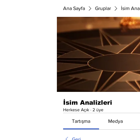
Ana Sayfa
Gruplar
İsim Anal
İsim Analizleri
Herkese Açık
·
2 üye
Tartışma
Medya
Geri