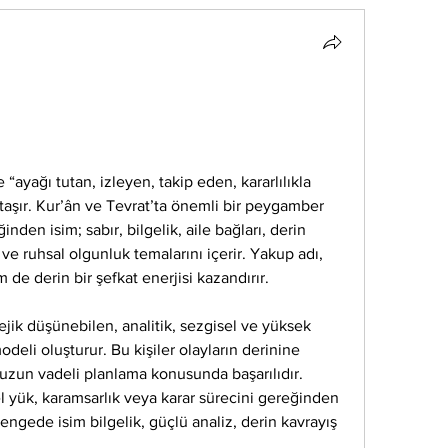
“ayağı tutan, izleyen, takip eden, kararlılıkla 
taşır. Kur’ân ve Tevrat’ta önemli bir peygamber 
inden isim; sabır, bilgelik, aile bağları, derin 
e ruhsal olgunluk temalarını içerir. Yakup adı, 
m de derin bir şefkat enerjisi kazandırır.
ejik düşünebilen, analitik, sezgisel ve yüksek 
eli oluşturur. Bu kişiler olayların derinine 
 uzun vadeli planlama konusunda başarılıdır. 
el yük, karamsarlık veya karar sürecini gereğinden 
engede isim bilgelik, güçlü analiz, derin kavrayış 