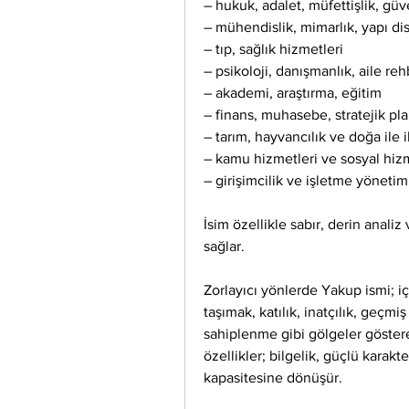
– hukuk, adalet, müfettişlik, güv
– mühendislik, mimarlık, yapı dis
– tıp, sağlık hizmetleri
– psikoloji, danışmanlık, aile reh
– akademi, araştırma, eğitim
– finans, muhasebe, stratejik pl
– tarım, hayvancılık ve doğa ile i
– kamu hizmetleri ve sosyal hiz
– girişimcilik ve işletme yönetim
İsim özellikle sabır, derin analiz
sağlar.
Zorlayıcı yönlerde Yakup ismi; i
taşımak, katılık, inatçılık, geçmi
sahiplenme gibi gölgeler göstereb
özellikler; bilgelik, güçlü karakter
kapasitesine dönüşür.