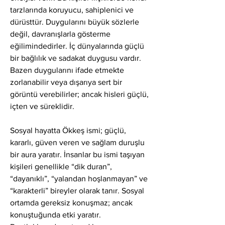
tarzlarında koruyucu, sahiplenici ve 
dürüsttür. Duygularını büyük sözlerle 
değil, davranışlarla gösterme 
eğilimindedirler. İç dünyalarında güçlü 
bir bağlılık ve sadakat duygusu vardır. 
Bazen duygularını ifade etmekte 
zorlanabilir veya dışarıya sert bir 
görüntü verebilirler; ancak hisleri güçlü, 
içten ve süreklidir.
Sosyal hayatta Ökkeş ismi; güçlü, 
kararlı, güven veren ve sağlam duruşlu 
bir aura yaratır. İnsanlar bu ismi taşıyan 
kişileri genellikle “dik duran”, 
“dayanıklı”, “yalandan hoşlanmayan” ve 
“karakterli” bireyler olarak tanır. Sosyal 
ortamda gereksiz konuşmaz; ancak 
konuştuğunda etki yaratır. 