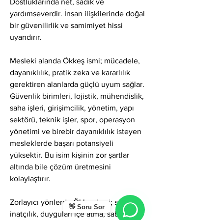
Dostluklarında net, sadık ve 
yardımseverdir. İnsan ilişkilerinde doğal 
bir güvenilirlik ve samimiyet hissi 
uyandırır.
Mesleki alanda Ökkeş ismi; mücadele, 
dayanıklılık, pratik zeka ve kararlılık 
gerektiren alanlarda güçlü uyum sağlar. 
Güvenlik birimleri, lojistik, mühendislik, 
saha işleri, girişimcilik, yönetim, yapı 
sektörü, teknik işler, spor, operasyon 
yönetimi ve birebir dayanıklılık isteyen 
mesleklerde başarı potansiyeli 
yüksektir. Bu isim kişinin zor şartlar 
altında bile çözüm üretmesini 
kolaylaştırır.
Zorlayıcı yönlerde Ökkeş ismi; sertlik, 
👋 Soru Sor
inatçılık, duyguları içe atma, sabırsızlık, 