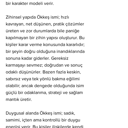
bir karakter modeli verir.
Zihinsel yapıda Ökkeş ismi; hızlı 
kavrayan, net düşünen, pratik çözümler 
üreten ve zor durumlarda bile paniğe 
kapılmayan bir zihin yapısı oluşturur. Bu 
kişiler karar verme konusunda kararlıdır; 
bir şeyin doğru olduğuna inandıklarında 
sonuna kadar giderler. Gereksiz 
karmaşayı sevmez; doğrudan ve sonuç 
odaklı düşünürler. Bazen fazla keskin, 
sabırsız veya tek yönlü bakma eğilimi 
olabilir; ancak dengede olduğunda isim 
güçlü bir odaklanma, strateji ve sağlam 
mantık üretir.
Duygusal alanda Ökkeş ismi; sadık, 
samimi, içten ama kontrollü bir duygu 
enerjisi verir. Bu kişiler ilişkilerde kendi 