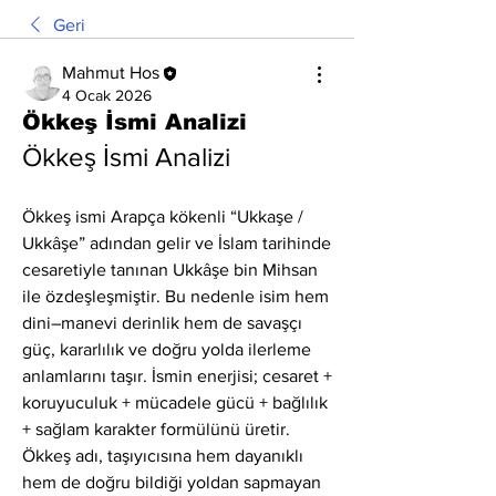
Geri
Mahmut Hos
4 Ocak 2026
Ökkeş İsmi Analizi
Ökkeş İsmi Analizi
Ökkeş ismi Arapça kökenli “Ukkaşe / 
Ukkâşe” adından gelir ve İslam tarihinde 
cesaretiyle tanınan Ukkâşe bin Mihsan 
ile özdeşleşmiştir. Bu nedenle isim hem 
dini–manevi derinlik hem de savaşçı 
güç, kararlılık ve doğru yolda ilerleme 
anlamlarını taşır. İsmin enerjisi; cesaret + 
koruyuculuk + mücadele gücü + bağlılık 
+ sağlam karakter formülünü üretir. 
Ökkeş adı, taşıyıcısına hem dayanıklı 
hem de doğru bildiği yoldan sapmayan 