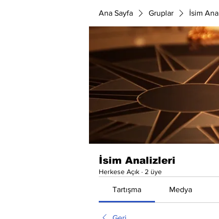
Ana Sayfa
Gruplar
İsim Anal
İsim Analizleri
Herkese Açık
·
2 üye
Tartışma
Medya
Geri