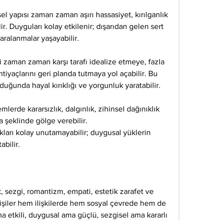
l yapısı zaman zaman aşırı hassasiyet, kırılganlık 
r. Duyguları kolay etkilenir; dışarıdan gelen sert 
 yaralanmalar yaşayabilir.
mi zaman zaman karşı tarafı idealize etmeye, fazla 
iyaçlarını geri planda tutmaya yol açabilir. Bu 
nduğunda hayal kırıklığı ve yorgunluk yaratabilir.
rde kararsızlık, dalgınlık, zihinsel dağınıklık 
a şeklinde gölge verebilir.
kları kolay unutamayabilir; duygusal yüklerin 
abilir.
k, sezgi, romantizm, empati, estetik zarafet ve 
kişiler hem ilişkilerde hem sosyal çevrede hem de 
etkili, duygusal ama güçlü, sezgisel ama kararlı 