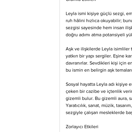
Leyla ismi kişiye güçlü sezgi, em
ruh hâlini hızlıca okuyabilir; b
sezgisi sayesinde hem insan ili
doğru adımı atma potansiyeli yük
Aşk ve ilişkilerde Leyla isimliler
yatkın bir yapı sergiler. Eşine ka
davranırlar. Sevdikleri kişi için 
bu ismin en belirgin aşk temalar
Sosyal hayatta Leyla adı kişiye e
çeken bir cazibe ve içtenlik verir
gizemli bulur. Bu gizemli aura, sa
Yaratıcılık, sanat, müzik, tasarım,
sezgiyle çalışan mesleklerde baş
Zorlayıcı Etkileri