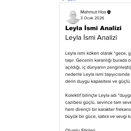
Mahmut Hos
3 Ocak 2026
Leyla İsmi Analizi
Leyla İsmi Analizi
Leyla ismi köken olarak “gece, g
taşır. Gecenin karanlığı burada o
açıldığı, iç dünyanın zenginleştiğ
nedenle Leyla ismi taşıyıcısında 
derin duygu kapasitesi ve güçlü b
Kolektif bilinçte Leyla adı “duyg
cazibesi güçlü, sevince tam seve
hem dirençli bir karakter frekansı
büyük bir güce, sabra ve sevgi ka
Olumlu Etkileri