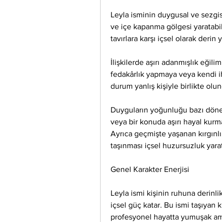
Leyla isminin duygusal ve sezgise
ve içe kapanma gölgesi yaratabili
tavırlara karşı içsel olarak derin
İlişkilerde aşırı adanmışlık eğili
fedakârlık yapmaya veya kendi iht
durum yanlış kişiyle birlikte olu
Duyguların yoğunluğu bazı dönemle
veya bir konuda aşırı hayal kurm
Ayrıca geçmişte yaşanan kırgınlı
taşınması içsel huzursuzluk yarat
Genel Karakter Enerjisi
Leyla ismi kişinin ruhuna derinli
içsel güç katar. Bu ismi taşıyan 
profesyonel hayatta yumuşak ama 