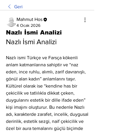
Geri
Mahmut Hos
4 Ocak 2026
Nazlı İsmi Analizi
Nazlı İsmi Analizi
Nazlı ismi Türkçe ve Farsça kökenli 
anlam katmanlarına sahiptir ve “naz 
eden, ince ruhlu, alımlı, zarif davranışlı, 
gönül alan kadın” anlamlarını taşır. 
Kültürel olarak ise “kendine has bir 
çekicilik ve tatlılıkla dikkat çeken, 
duygularını estetik bir dille ifade eden” 
kişi imajını oluşturur. Bu nedenle Nazlı 
adı, karakterde zarafet, incelik, duygusal 
derinlik, estetik sezgi, naif çekicilik ve 
özel bir aura temalarını güçlü biçimde 