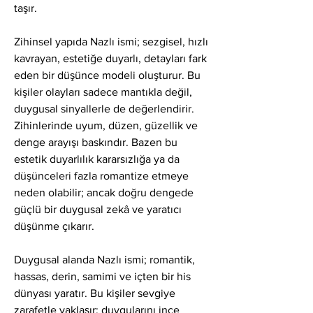
taşır.
Zihinsel yapıda Nazlı ismi; sezgisel, hızlı 
kavrayan, estetiğe duyarlı, detayları fark 
eden bir düşünce modeli oluşturur. Bu 
kişiler olayları sadece mantıkla değil, 
duygusal sinyallerle de değerlendirir. 
Zihinlerinde uyum, düzen, güzellik ve 
denge arayışı baskındır. Bazen bu 
estetik duyarlılık kararsızlığa ya da 
düşünceleri fazla romantize etmeye 
neden olabilir; ancak doğru dengede 
güçlü bir duygusal zekâ ve yaratıcı 
düşünme çıkarır.
Duygusal alanda Nazlı ismi; romantik, 
hassas, derin, samimi ve içten bir his 
dünyası yaratır. Bu kişiler sevgiye 
zarafetle yaklaşır; duygularını ince 