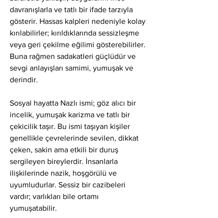
davranışlarla ve tatlı bir ifade tarzıyla 
gösterir. Hassas kalpleri nedeniyle kolay 
kırılabilirler; kırıldıklarında sessizleşme 
veya geri çekilme eğilimi gösterebilirler. 
Buna rağmen sadakatleri güçlüdür ve 
sevgi anlayışları samimi, yumuşak ve 
derindir.
Sosyal hayatta Nazlı ismi; göz alıcı bir 
incelik, yumuşak karizma ve tatlı bir 
çekicilik taşır. Bu ismi taşıyan kişiler 
genellikle çevrelerinde sevilen, dikkat 
çeken, sakin ama etkili bir duruş 
sergileyen bireylerdir. İnsanlarla 
ilişkilerinde nazik, hoşgörülü ve 
uyumludurlar. Sessiz bir cazibeleri 
vardır; varlıkları bile ortamı 
yumuşatabilir.